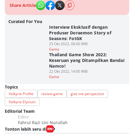
Share Article
Curated For You
Interview Eksklusif dengan
Produser Doraemon Story of
Seasons: FotGK
25 Okt 2022, 06:00 WIB
Game
Thailand Game Show 2022:
Keseruan yang Ditampilkan Bandai
Namco!
22 Okt 2022, 14:00 WIB
Game
Topics
Valkyrie Profile
review game
give me perspective
Valkyrie Elysium
Editorial Team
Editor
Fahrul Razi Uni Nurullah
Tonton lebih seru di