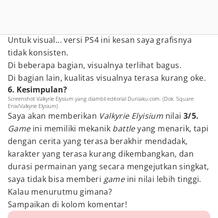
Untuk visual... versi PS4 ini kesan saya grafisnya
tidak konsisten.
Di beberapa bagian, visualnya terlihat bagus.
Di bagian lain, kualitas visualnya terasa kurang oke.
6. Kesimpulan?
Screenshot Valkyrie Elysium yang diambil editorial Duniaku.com. (Dok. Square
Enix/Valkyrie Elysium)
Saya akan memberikan
Valkyrie Elyisium
nilai
3/5.
Game
ini memiliki mekanik
battle
yang menarik, tapi
dengan cerita yang terasa berakhir mendadak,
karakter yang terasa kurang dikembangkan, dan
durasi permainan yang secara mengejutkan singkat,
saya tidak bisa memberi
game
ini nilai lebih tinggi.
Kalau menurutmu gimana?
Sampaikan di kolom komentar!