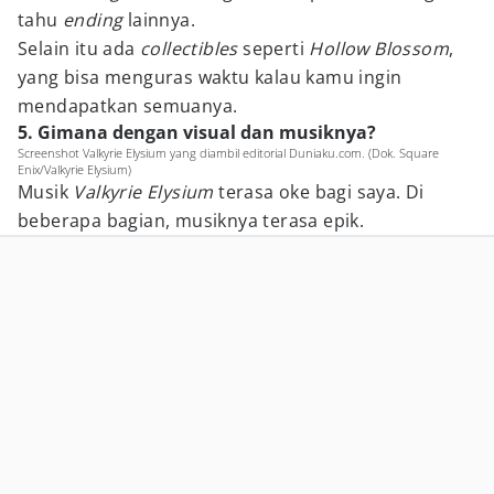
tahu
ending
lainnya.
Selain itu ada
collectibles
seperti
Hollow Blossom
,
yang bisa menguras waktu kalau kamu ingin
mendapatkan semuanya.
5. Gimana dengan visual dan musiknya?
Screenshot Valkyrie Elysium yang diambil editorial Duniaku.com. (Dok. Square
Enix/Valkyrie Elysium)
Musik
Valkyrie Elysium
terasa oke bagi saya. Di
beberapa bagian, musiknya terasa epik.