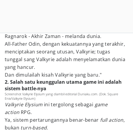
Ragnarok - Akhir Zaman - melanda dunia.
All-Father Odin, dengan kekuatannya yang terakhir,
menciptakan seorang utusan, Valkyrie; tugas
tunggal sang Valkyrie adalah menyelamatkan dunia
yang hancur.
Dan dimulailah kisah Valkyrie yang baru."
2. Salah satu keunggulan utama game ini adalah
sistem battle-nya
Screenshot Valkyrie Elysium yang diambil editorial Duniaku.com. (Dok. Square
Enix/Valkyrie Elysium)
Valkyrie Elysium
ini tergolong sebagai
game
action
RPG.
Ya, sistem pertarungannya benar-benar
full
action
,
bukan
turn-based.