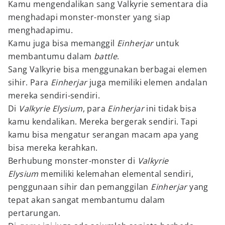
Kamu mengendalikan sang Valkyrie sementara dia
menghadapi monster-monster yang siap
menghadapimu.
Kamu juga bisa memanggil
Einherjar
untuk
membantumu dalam
battle
.
Sang Valkyrie bisa menggunakan berbagai elemen
sihir. Para
Einherjar
juga memiliki elemen andalan
mereka sendiri-sendiri.
Di
Valkyrie Elysium
, para
Einherjar
ini tidak bisa
kamu kendalikan. Mereka bergerak sendiri. Tapi
kamu bisa mengatur serangan macam apa yang
bisa mereka kerahkan.
Berhubung monster-monster di
Valkyrie
Elysium
memiliki kelemahan elemental sendiri,
penggunaan sihir dan pemanggilan
Einherjar
yang
tepat akan sangat membantumu dalam
pertarungan.