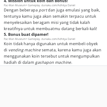
4. Mission untuk koin dan bonus!
Pac-Man Museum+ Gameplay. duniaku.com/Adhitya Daniel
Dengan beberapa
port
dan juga emulasi yang baik,
tentunya kamu juga akan semakin terpacu untuk
menyelesaikan beragam misi yang tidak kalah
kreatifnya untuk membuatmu datang berkali-kali!
5. Bonus buat dipamer!
Pac-Man Museum+ Gameplay. duniaku.com/Adhitya Daniel
Koin tidak hanya digunakan untuk membeli obyek
di
vending machine
semata, karena kamu juga akan
menggunakan koin tersebut untuk mengumpulkan
hadiah di dalam
gashapon machine.