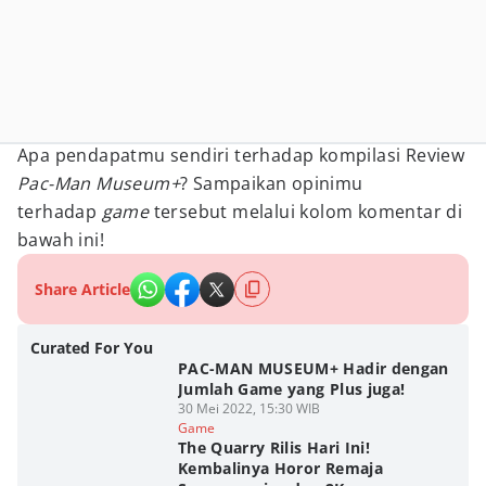
Apa pendapatmu sendiri terhadap kompilasi Review
Pac-Man Museum+
? Sampaikan opinimu
terhadap
game
tersebut melalui kolom komentar di
bawah ini!
Share Article
Curated For You
PAC-MAN MUSEUM+ Hadir dengan
Jumlah Game yang Plus juga!
30 Mei 2022, 15:30 WIB
Game
The Quarry Rilis Hari Ini!
Kembalinya Horor Remaja