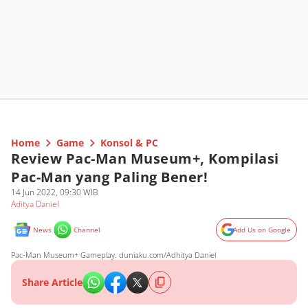
Home
Game
Konsol & PC
Review Pac-Man Museum+, Kompilasi
Pac-Man yang Paling Bener!
14 Jun 2022, 09:30 WIB
Aditya Daniel
News
Channel
Add Us on Google
Pac-Man Museum+ Gameplay. duniaku.com/Adhitya Daniel
Share Article