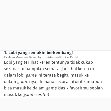
1. Lobi yang semakin berkembang!
Pac-Man Museum+ Gameplay. duniaku.com/Adhitya Daniel
Lobi yang terlihat keren tentunya tidak cukup
sekadar penampilan semata. Jadi, hal keren di
dalam lobi
game
ini terasa begitu masuk ke
dalam
game
-nya, di mana secara intuitif kamupun
bisa masuk ke dalam
game
klasik favoritmu seolah
masuk ke
game center
!