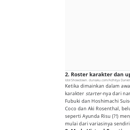
2. Roster karakter dan u
Idol Showdown. duniaku.com/Adhitya Daniel
Ketika dimainkan dalam awal
karakter
starter-
nya dari na
Fubuki dan Hoshimachi Suise
Coco dan Aki Rosenthal, bel
seperti Ayunda Risu (?!) men
mulai dari variasinya sendiri