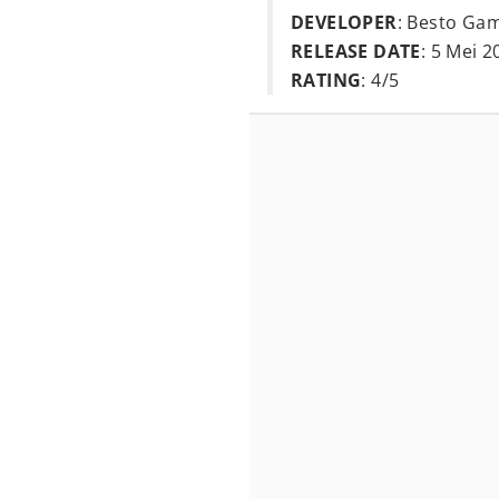
DEVELOPER
: Besto Ga
RELEASE DATE
: 5 Mei 2
RATING
: 4/5