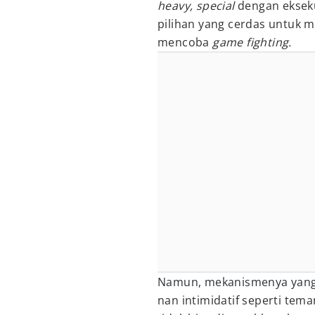
heavy,
special
dengan ekseku
pilihan yang cerdas untuk 
mencoba
game fighting.
Namun, mekanismenya yang
nan intimidatif seperti te