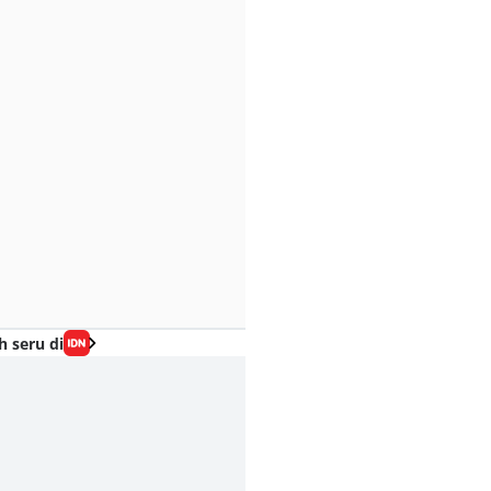
h seru di