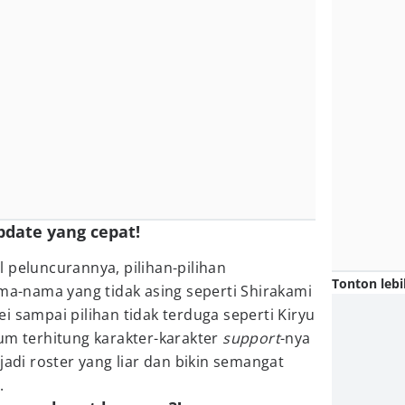
pdate yang cepat!
 peluncurannya, pilihan-pilihan
Tonton lebi
ma-nama yang tidak asing seperti Shirakami
i sampai pilihan tidak terduga seperti Kiryu
um terhitung karakter-karakter
support
-nya
jadi roster yang liar dan bikin semangat
.