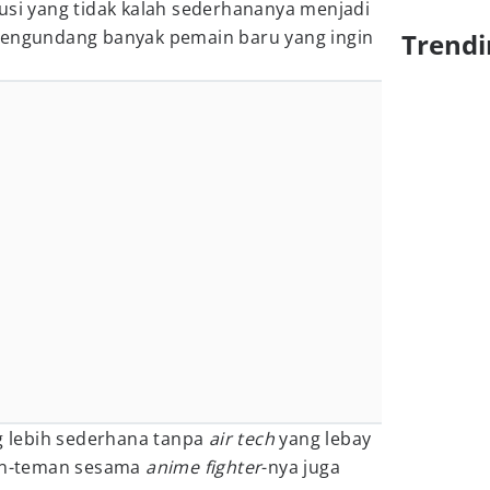
si yang tidak kalah sederhananya menjadi
mengundang banyak pemain baru yang ingin
Trendi
 lebih sederhana tanpa
air tech
yang lebay
man-teman sesama
anime fighter
-nya juga