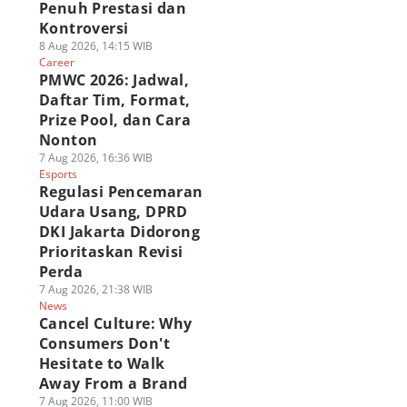
Penuh Prestasi dan
Kontroversi
8 Aug 2026, 14:15 WIB
Career
PMWC 2026: Jadwal,
Daftar Tim, Format,
Prize Pool, dan Cara
Nonton
7 Aug 2026, 16:36 WIB
Esports
Regulasi Pencemaran
Udara Usang, DPRD
DKI Jakarta Didorong
Prioritaskan Revisi
Perda
7 Aug 2026, 21:38 WIB
News
Cancel Culture: Why
Consumers Don't
Hesitate to Walk
Away From a Brand
7 Aug 2026, 11:00 WIB