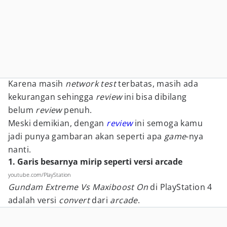
Karena masih
network test
terbatas, masih ada
kekurangan sehingga
review
ini bisa dibilang
belum
review
penuh.
Meski demikian, dengan
review
ini semoga kamu
jadi punya gambaran akan seperti apa
game
-nya
nanti.
1. Garis besarnya mirip seperti versi arcade
youtube.com/PlayStation
Gundam Extreme Vs Maxiboost On
di PlayStation 4
adalah versi
convert
dari
arcade
.