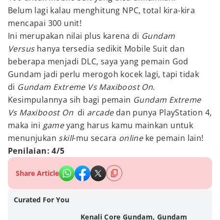
Belum lagi kalau menghitung NPC, total kira-kira
mencapai 300 unit!
Ini merupakan nilai plus karena di
Gundam
Versus
hanya tersedia sedikit Mobile Suit dan
beberapa menjadi DLC, saya yang pemain God
Gundam jadi perlu merogoh kocek lagi, tapi tidak
di
Gundam Extreme Vs Maxiboost On
.
Kesimpulannya sih bagi pemain
Gundam Extreme
Vs Maxiboost On
di
arcade
dan punya PlayStation 4,
maka ini
game
yang harus kamu mainkan untuk
menunjukan
skill
-mu secara
online
ke pemain lain!
Penilaian: 4/5
Share Article
Curated For You
Kenali Core Gundam, Gundam