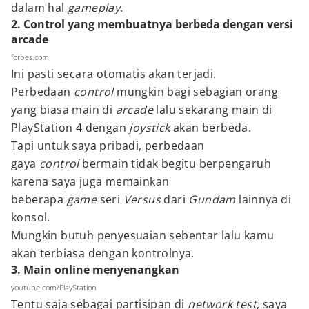
dalam hal
gameplay
.
2. Control yang membuatnya berbeda dengan versi
arcade
forbes.com
Ini pasti secara otomatis akan terjadi.
Perbedaan
control
mungkin bagi sebagian orang
yang biasa main di
arcade
lalu sekarang main di
PlayStation 4 dengan
joystick
akan berbeda.
Tapi untuk saya pribadi, perbedaan
gaya
control
bermain tidak begitu berpengaruh
karena saya juga memainkan
beberapa
game
seri
Versus
dari
Gundam
lainnya di
konsol.
Mungkin butuh penyesuaian sebentar lalu kamu
akan terbiasa dengan kontrolnya.
3. Main online menyenangkan
youtube.com/PlayStation
Tentu saja sebagai partisipan di
network test
, saya