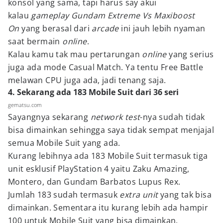
konsol yang sama, tapi harus say akui
kalau
gameplay Gundam Extreme Vs Maxiboost
On
yang berasal dari
arcade
ini jauh lebih nyaman
saat bermain
online
.
Kalau kamu tak mau pertarungan
online
yang serius
juga ada mode Casual Match. Ya tentu Free Battle
melawan CPU juga ada, jadi tenang saja.
4. Sekarang ada 183 Mobile Suit dari 36 seri
gematsu.com
Sayangnya sekarang
network test
-nya sudah tidak
bisa dimainkan sehingga saya tidak sempat menjajal
semua Mobile Suit yang ada.
Kurang lebihnya ada 183 Mobile Suit termasuk tiga
unit esklusif PlayStation 4 yaitu Zaku Amazing,
Montero, dan Gundam Barbatos Lupus Rex.
Jumlah 183 sudah termasuk
extra unit
yang tak bisa
dimainkan. Sementara itu kurang lebih ada hampir
100 untuk Mobile Suit yang bisa dimainkan.