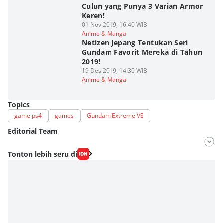
Culun yang Punya 3 Varian Armor
Keren!
01 Nov 2019, 16:40 WIB
Anime & Manga
Netizen Jepang Tentukan Seri
Gundam Favorit Mereka di Tahun
2019!
19 Des 2019, 14:30 WIB
Anime & Manga
Topics
game ps4
games
Gundam Extreme VS
Editorial Team
Editor
Tonton lebih seru di
Antonius Putu Satria
Editor
Fahrul Razi Uni Nurullah