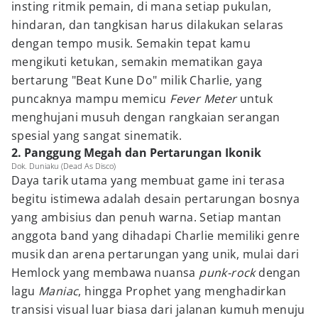
insting ritmik pemain, di mana setiap pukulan,
hindaran, dan tangkisan harus dilakukan selaras
dengan tempo musik. Semakin tepat kamu
mengikuti ketukan, semakin mematikan gaya
bertarung "Beat Kune Do" milik Charlie, yang
puncaknya mampu memicu
Fever Meter
untuk
menghujani musuh dengan rangkaian serangan
spesial yang sangat sinematik.
2. Panggung Megah dan Pertarungan Ikonik
Dok. Duniaku (Dead As Disco)
Daya tarik utama yang membuat game ini terasa
begitu istimewa adalah desain pertarungan bosnya
yang ambisius dan penuh warna. Setiap mantan
anggota band yang dihadapi Charlie memiliki genre
musik dan arena pertarungan yang unik, mulai dari
Hemlock yang membawa nuansa
punk-rock
dengan
lagu
Maniac
, hingga Prophet yang menghadirkan
transisi visual luar biasa dari jalanan kumuh menuju