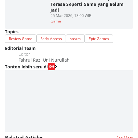
Terasa Seperti Game yang Belum
Jadi
25 Mar 2026, 13:00 WIB
Game
Topics
Review Game
Early Access
steam
Epic Games
Editorial Team
Editor
Fahrul Razi Uni Nurullah
Tonton lebih seru di
Related Articles
See More