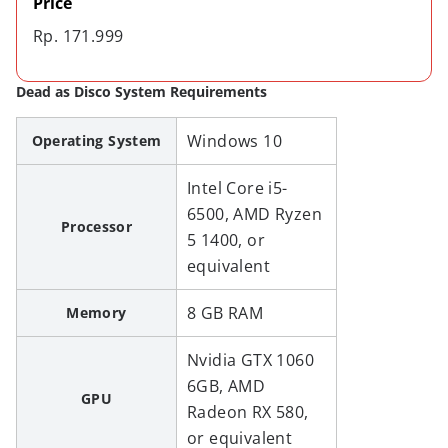
Price
Rp. 171.999
Dead as Disco System Requirements
Windows 10
Operating System
Intel Core i5-
6500, AMD Ryzen
Processor
5 1400, or
equivalent
8 GB RAM
Memory
Nvidia GTX 1060
6GB, AMD
GPU
Radeon RX 580,
or equivalent