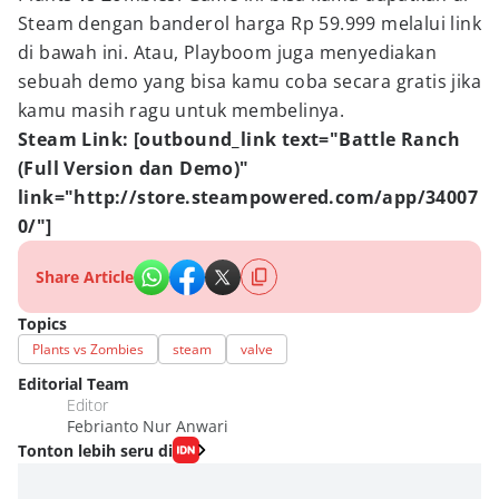
Steam dengan banderol harga Rp 59.999 melalui link
di bawah ini. Atau, Playboom juga menyediakan
sebuah demo yang bisa kamu coba secara gratis jika
kamu masih ragu untuk membelinya.
Steam Link: [outbound_link text="Battle Ranch
(Full Version dan Demo)"
link="http://store.steampowered.com/app/34007
0/"]
Share Article
Topics
Plants vs Zombies
steam
valve
Editorial Team
Editor
Febrianto Nur Anwari
Tonton lebih seru di