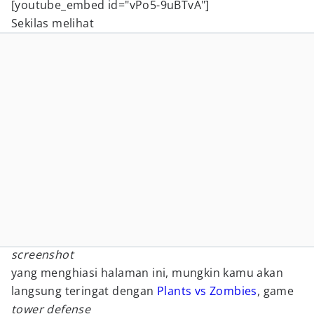
[youtube_embed id="vPo5-9uBTvA"]
Sekilas melihat
screenshot
yang menghiasi halaman ini, mungkin kamu akan
langsung teringat dengan
Plants vs Zombies
, game
tower defense