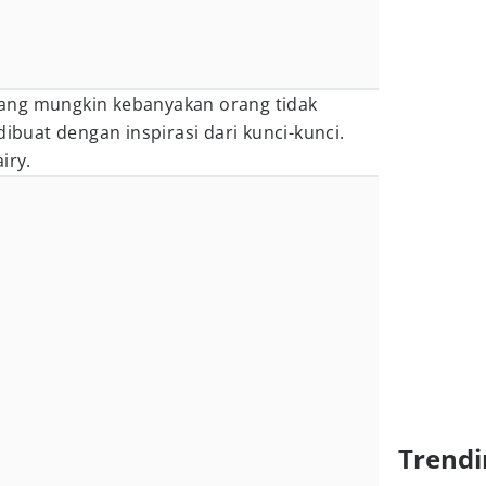
ang mungkin kebanyakan orang tidak
dibuat dengan inspirasi dari kunci-kunci.
iry.
Trendi