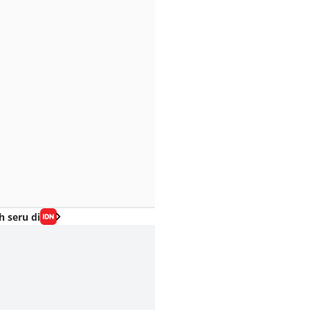
h seru di