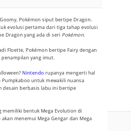
i Goomy, Pokémon siput bertipe Dragon.
uk evolusi pertama dari tiga tahap evolusi
pe Dragon yang ada di seri
Pokémon
.
di Floette, Pokémon bertipe Fairy dengan
n penampilan yang imut.
alloween?
Nintendo
rupanya mengerti hal
n Pumpkaboo untuk mewakili nuansa
desain berbasis labu ini bertipe
memiliki bentuk Mega Evolution di
amu akan menemui Mega Gengar dan Mega