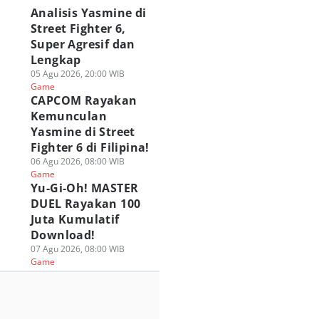
Analisis Yasmine di
Street Fighter 6,
Super Agresif dan
Lengkap
05 Agu 2026, 20:00 WIB
Game
CAPCOM Rayakan
Kemunculan
Yasmine di Street
Fighter 6 di Filipina!
06 Agu 2026, 08:00 WIB
Game
Yu-Gi-Oh! MASTER
DUEL Rayakan 100
Juta Kumulatif
Download!
07 Agu 2026, 08:00 WIB
Game