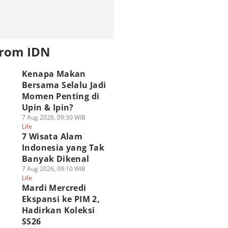
from IDN
Kenapa Makan
Bersama Selalu Jadi
Momen Penting di
Upin & Ipin?
7 Aug 2026, 09:30 WIB
Life
7 Wisata Alam
Indonesia yang Tak
Banyak Dikenal
7 Aug 2026, 09:10 WIB
Life
Mardi Mercredi
Ekspansi ke PIM 2,
Hadirkan Koleksi
SS26