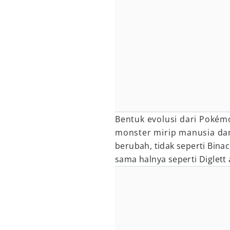
Bentuk evolusi dari Pokémo
monster mirip manusia da
berubah, tidak seperti Bina
sama halnya seperti Diglett