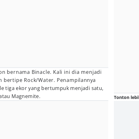
n bernama Binacle. Kali ini dia menjadi
n bertipe Rock/Water. Penampilannya
cle tiga ekor yang bertumpuk menjadi satu,
 atau Magnemite.
Tonton lebi