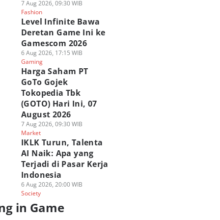
7 Aug 2026, 09:30 WIB
Fashion
Level Infinite Bawa
Deretan Game Ini ke
Gamescom 2026
6 Aug 2026, 17:15 WIB
Gaming
Harga Saham PT
GoTo Gojek
Tokopedia Tbk
(GOTO) Hari Ini, 07
August 2026
7 Aug 2026, 09:30 WIB
Market
IKLK Turun, Talenta
AI Naik: Apa yang
Terjadi di Pasar Kerja
Indonesia
6 Aug 2026, 20:00 WIB
Society
ng in Game