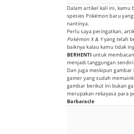
Dalam artikel kali ini, kam
spesies Pokémon baru yang
nantinya.
Perlu saya peringatkan, art
Pokémon X & Y
yang telah be
baiknya kalau kamu tidak ing
BERHENTI
untuk membacany
menjadi tanggungan sendiri
Dan juga meskipun gambar be
gamer yang sudah memaink
gambar berikut ini bukan ga
merupakan rekayasa para 
Barbaracle