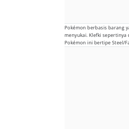
Pokémon berbasis barang y
menyukai. Klefki sepertinya 
Pokémon ini bertipe Steel/Fa