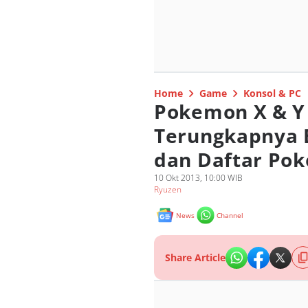
Home
Game
Konsol & PC
Pokemon X & Y 
Terungkapnya
dan Daftar Po
10 Okt 2013, 10:00 WIB
Ryuzen
News
Channel
Share Article