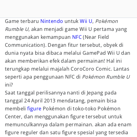
Game terbaru
Nintendo
untuk
Wii U
,
Pokémon
Rumble U
, akan menjadi game Wii U pertama yang
menggunakan kemampuan
NFC
(Near Field
Communication). Dengan fitur tersebut, obyek di
dunia nyata bisa dibaca melalui GamePad Wii U dan
akan memberikan efek dalam permainan! Hal ini
terungkap melalui majalah CoroCoro Comic. Lantas
seperti apa penggunaan NFC di
Pokémon Rumble U
ini?
Saat tanggal perilisannya nanti di Jepang pada
tanggal 24 April 2013 mendatang, pemain bisa
membeli
figure
Pokémon di toko-toko Pokémon
Center, dan menggunakan figure tersebut untuk
memunculkannya dalam permainan. akan ada enam
figure reguler dan satu figure spesial yang tersedia