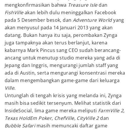
mengkonfirmasikan bahwa
Treasure Isle
dan
FishVille
akan lebih dulu meninggalkan Facebook
pada 5 Desember besok, dan
Adventure World
yang
akan menyusul pada 14 Januari 2013 yang akan
datang. Bukan hanya itu saja, perombakan Zynga
juga tampaknya akan terus berlanjut, karena
kabarnya Mark Pincus sang CEO sudah berancang-
ancang untuk menutup studio mereka yang ada di
Jepang dan Inggris, mengurangi jumlah staff yang
ada di Austin, serta mengurangi konsentrasi mereka
dalam mengembangkan game-game dari keluarga
Ville
.
Untunglah di tengah krisis yang melanda ini, Zynga
masih bisa sedikit tersenyum. Melihat statistik dari
InsideSocial, lima game mereka meliputi
FarmVille 2
,
Texas HoldEm Poker
,
ChefVille
,
CityVille 2
dan
Bubble Safari
masih memuncaki daftar game