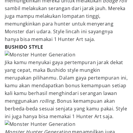
memungkinkan mereka untuk melakukan
dodge roll
sambil melakukan serangan dari jarak jauh. Mereka
juga mampu melakukan lompatan tinggi,
memungkinkan para hunter untuk menyerang
Monster dari udara. Style lincah ini sayangnya
hanya bisa memakai 1 Hunter Art saja.
BUSHIDO STYLE
Jika kamu menyukai gaya pertempuran jarak dekat
yang cepat, maka Bushido style mungkin
merupakan pilihanmu. Dalam gaya pertempuran ini,
kamu akan mendapatkan bonus kemampuan setiap
kali kamu berhasil menghindari serangan lawan
menggunakan
rolling
. Bonus kemampuan akan
berbeda-beda sesuai senjata yang kamu pakai. Style
ini juga hanya bisa memakai 1 Hunter Art saja.
Monster Hunter Generation
menampilkan juga