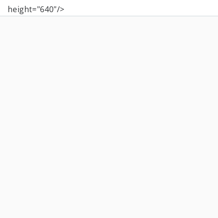
height="640"/>