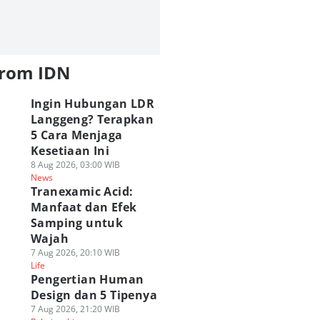
from IDN
Ingin Hubungan LDR
Langgeng? Terapkan
5 Cara Menjaga
Kesetiaan Ini
8 Aug 2026, 03:00 WIB
News
Tranexamic Acid:
Manfaat dan Efek
Samping untuk
Wajah
7 Aug 2026, 20:10 WIB
Life
Pengertian Human
Design dan 5 Tipenya
7 Aug 2026, 21:20 WIB