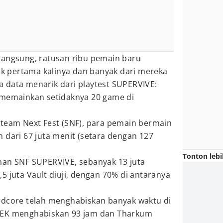
langsung, ratusan ribu pemain baru
 pertama kalinya dan banyak dari mereka
 data menarik dari playtest SUPERVIVE:
 memainkan setidaknya 20 game di
Steam Next Fest (SNF), para pemain bermain
 dari 67 juta menit (setara dengan 127
Tonton lebi
nan SNF SUPERVIVE, sebanyak 13 juta
5 juta Vault diuji, dengan 70% di antaranya
rdcore telah menghabiskan banyak waktu di
TEK menghabiskan 93 jam dan Tharkum