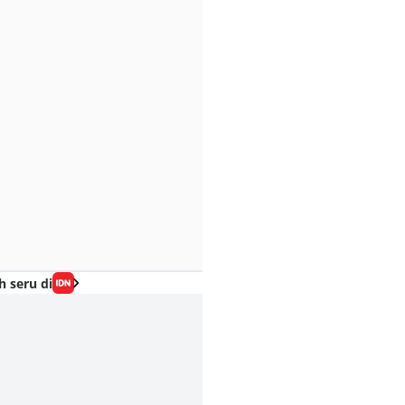
h seru di