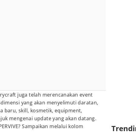
ycraft juga telah merencanakan event
dimensi yang akan menyelimuti daratan,
 baru, skill, kosmetik, equipment,
juk mengenai update yang akan datang.
ERVIVE? Sampaikan melalui kolom
Trendi