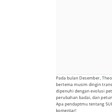
Pada bulan Desember, Theor
bertema musim dingin trans
dipenuhi dengan evolusi peta
perubahan badai, dan petun
Apa pendaptmu tentang SUP
komentar!