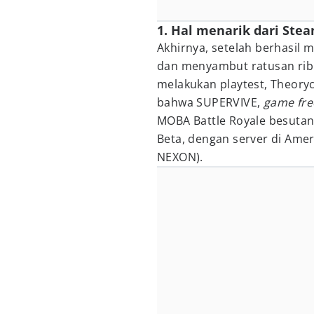
1. Hal menarik dari Stea
Akhirnya, setelah berhasil 
dan menyambut ratusan ribu
melakukan playtest, Theo
bahwa SUPERVIVE,
game fre
MOBA Battle Royale besutan
Beta, dengan server di Ameri
NEXON).