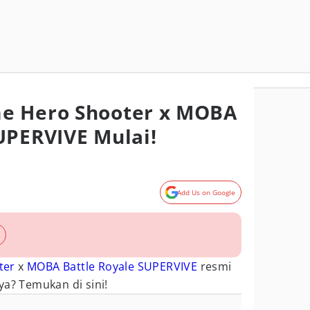
e Hero Shooter x MOBA
UPERVIVE Mulai!
Add Us on Google
ter
x
MOBA
Battle Royale
SUPERVIVE
resmi
ya? Temukan di sini!