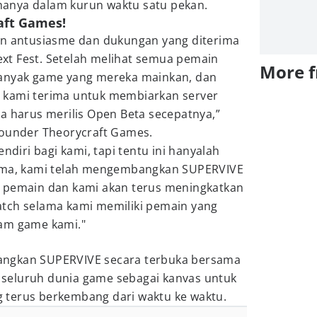
anya dalam kurun waktu satu pekan.
aft Games!
an antusiasme dan dukungan yang diterima
t Fest. Setelah melihat semua pemain
More 
banyak game yang mereka mainkan, dan
 kami terima untuk membiarkan server
a harus merilis Open Beta secepatnya,”
founder Theorycraft Games.
endiri bagi kami, tapi tentu ini hanyalah
tama, kami telah mengembangkan SUPERVIVE
 pemain dan kami akan terus meningkatkan
tch selama kami memiliki pemain yang
lam game kami."
ngkan SUPERVIVE secara terbuka bersama
seluruh dunia game sebagai kanvas untuk
 terus berkembang dari waktu ke waktu.