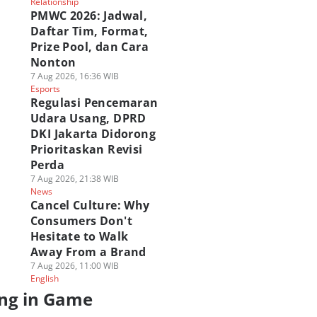
Relationship
PMWC 2026: Jadwal,
Daftar Tim, Format,
Prize Pool, dan Cara
Nonton
7 Aug 2026, 16:36 WIB
Esports
Regulasi Pencemaran
Udara Usang, DPRD
DKI Jakarta Didorong
Prioritaskan Revisi
Perda
7 Aug 2026, 21:38 WIB
News
Cancel Culture: Why
Consumers Don't
Hesitate to Walk
Away From a Brand
7 Aug 2026, 11:00 WIB
English
ng in Game