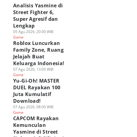
Analisis Yasmine di
Street Fighter 6,
Super Agresif dan
Lengkap
05 Agu 2026, 20:00 WIB
Game
Roblox Luncurkan
Family Zone, Ruang
Jelajah Buat
Keluarga Indonesia!
07 Agu 2026, 13:00 WIB
Game
Yu-Gi-Oh! MASTER
DUEL Rayakan 100
Juta Kumulatif
Download!
07 Agu 2026, 08:00 WIB
Game
CAPCOM Rayakan
Kemunculan
Yasmine di Street