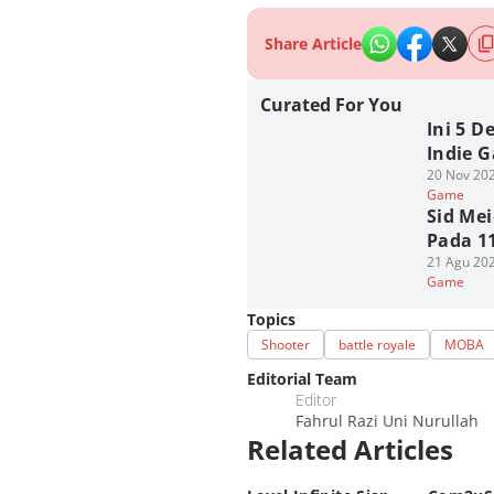
Share Article
Curated For You
Ini 5 
Indie 
20 Nov 202
Game
Sid Mei
Pada 11
21 Agu 202
Game
Topics
Shooter
battle royale
MOBA
Editorial Team
Editor
Fahrul Razi Uni Nurullah
Related Articles