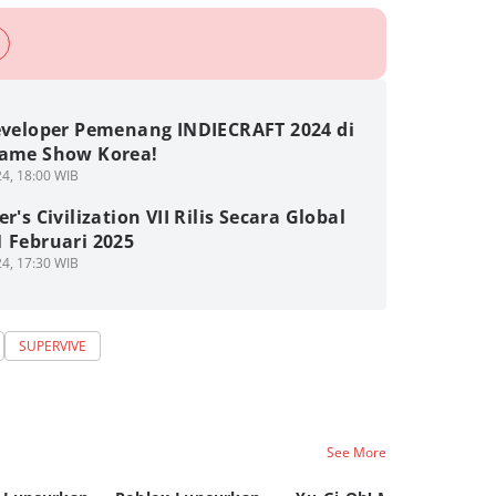
Developer Pemenang INDIECRAFT 2024 di
Game Show Korea!
4, 18:00 WIB
er's Civilization VII Rilis Secara Global
 Februari 2025
4, 17:30 WIB
SUPERVIVE
See More