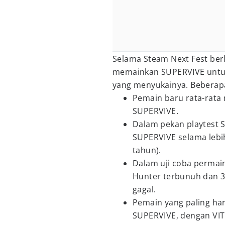
Selama Steam Next Fest ber
memainkan SUPERVIVE untuk
yang menyukainya. Beberapa
Pemain baru rata-rata
SUPERVIVE.
Dalam pekan playtest 
SUPERVIVE selama lebih
tahun).
Dalam uji coba permai
Hunter terbunuh dan 3,
gagal.
Pemain yang paling ha
SUPERVIVE, dengan VI