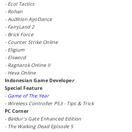
- Ecol Tactics
- Rohan
- Audition AyoDance
- FairyLand 2
- Brick Force
- Counter Strike Online
- Eligium
- Elsword
- Ragnarok Online II
- Heva Online
Indonesian Game Develope
r
Special Feature
-
Game of The Year
- Wireless Controller PS3
- Tips & Trick
PC Corner
- Baldur's Gate Enhanced Edition
- The Walking Dead Episode 5