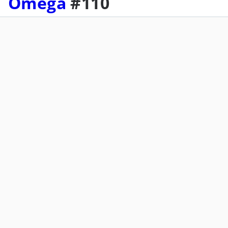
Omega
#110