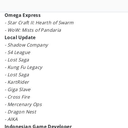
Omega Express
- Star Craft II: Hearth of Swarm
- WoW: Mists of Pandaria
Local Update
- Shadow Company
- S4 League
- Lost Saga
- Kung Fu Legacy
- Lost Saga
- KartRider
- Giga Slave
- Cross Fire
- Mercenary Ops
- Dragon Nest
- AIKA
Indonesian Game Developer