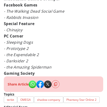
Facebook Games
- The Walking Dead Social Game
- Rabbids Invasion
Special Feature
- Chinajoy
PC Corner
- Sleeping Dogs
- Prototype 2
- the Expendable 2
- Darksider 2
- the Amazing Spiderman
Gaming Society
Share Article
Topics
terbit
OMEGA
shadow company
Phantasy Star Online 2