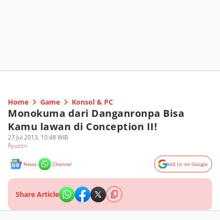
Home
Game
Konsol & PC
Monokuma dari Danganronpa Bisa
Kamu lawan di Conception II!
27 Jul 2013, 10:48 WIB
Ryuzen
News
Channel
Add Us on Google
Share Article