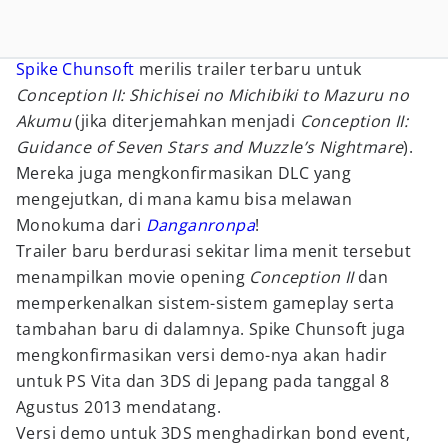
Spike Chunsoft
merilis trailer terbaru untuk
Conception II: Shichisei no Michibiki to Mazuru no
Akumu
(jika diterjemahkan menjadi
Conception II:
Guidance of Seven Stars and Muzzle’s Nightmare
).
Mereka juga mengkonfirmasikan DLC yang
mengejutkan, di mana kamu bisa melawan
Monokuma dari
Danganronpa
!
Trailer baru berdurasi sekitar lima menit tersebut
menampilkan movie opening
Conception II
dan
memperkenalkan sistem-sistem gameplay serta
tambahan baru di dalamnya. Spike Chunsoft juga
mengkonfirmasikan versi demo-nya akan hadir
untuk PS Vita dan 3DS di Jepang pada tanggal 8
Agustus 2013 mendatang.
Versi demo untuk 3DS menghadirkan bond event,