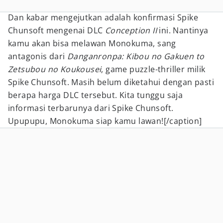
Dan kabar mengejutkan adalah konfirmasi Spike
Chunsoft mengenai DLC
Conception II
ini. Nantinya
kamu akan bisa melawan Monokuma, sang
antagonis dari
Danganronpa: Kibou no Gakuen to
Zetsubou no Koukousei
, game puzzle-thriller milik
Spike Chunsoft. Masih belum diketahui dengan pasti
berapa harga DLC tersebut. Kita tunggu saja
informasi terbarunya dari Spike Chunsoft.
Upupupu, Monokuma siap kamu lawan![/caption]