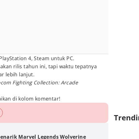
layStation 4, Steam untuk PC.
akan rilis tahun ini, tapi waktu tepatnya
 lebih lanjut.
com Fighting Collection: Arcade
kan di kolom komentar!
Trendi
Menarik Marvel Legends Wolverine