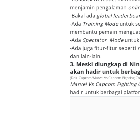
menjamin pengalaman
onli
-Bakal ada
global leaderboa
-Ada
Training Mode
untuk 
membantu pemain menguasai
-Ada
Spectator Mode
untuk
-Ada juga fitur-fitur seperti
dan lain-lain.
3. Meski diungkap di Nin
akan hadir untuk berbag
(Dok. Capcom/Marvel Vs Capcom Fighting Coll
Marvel Vs Capcom Fighting C
hadir untuk berbagai platfo