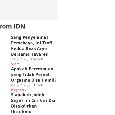
from IDN
Sang Penyelamat
Persebaya, Ini Trofi
Kedua Reza Arya
Bersama Tavares
7 Aug 2026, 01:59 WIB
Sport
Apakah Perempuan
yang Tidak Pernah
Orgasme Bisa Hamil?
6 Aug 2026, 20:37 WIB
Pregnancy
Siapakah Jodoh
Saya? Ini Ciri-Ciri Dia
Ditakdirkan
Untukmu