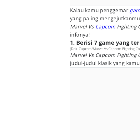
Kalau kamu penggemar
gam
yang paling mengejutkanmu
Marvel Vs
Capcom
Fighting 
infonya!
1. Berisi 7 game yang te
(Dok. Capcom/Marvel Vs Capcom Fighting Coll
Marvel Vs Capcom Fighting C
judul-judul klasik yang ka