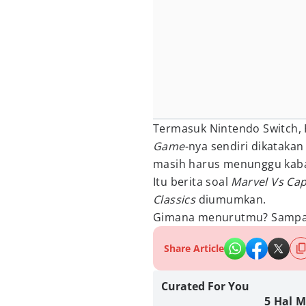
Termasuk Nintendo Switch, P
Game
-nya sendiri dikatakan 
masih harus menunggu kabar
Itu berita soal
Marvel Vs Cap
Classics
diumumkan.
Gimana menurutmu? Sampai
Share Article
Curated For You
5 Hal 