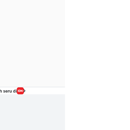
h seru di