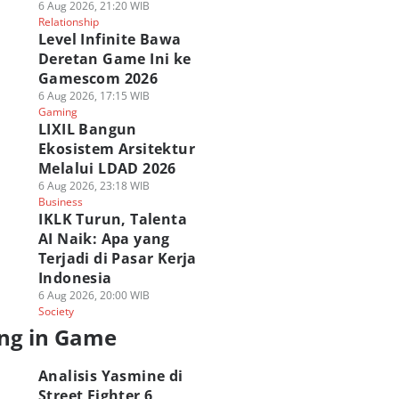
6 Aug 2026, 21:20 WIB
Relationship
Level Infinite Bawa
Deretan Game Ini ke
Gamescom 2026
6 Aug 2026, 17:15 WIB
Gaming
LIXIL Bangun
Ekosistem Arsitektur
Melalui LDAD 2026
6 Aug 2026, 23:18 WIB
Business
IKLK Turun, Talenta
AI Naik: Apa yang
Terjadi di Pasar Kerja
Indonesia
6 Aug 2026, 20:00 WIB
Society
ng in Game
Analisis Yasmine di
Street Fighter 6,