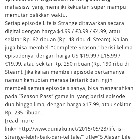
mahasiswi yang memiliki kekuatan super mampu
memutar balikkan waktu.
Setiap episode Life is Strange ditawarkan secara
digital dengan harga $4.99 / £3.99 / €4.99, atau
sekitar Rp. 62 ribuan (Rp. 48 ribu di Steam). Kalian
juga bisa membeli “Complete Season,” berisi kelima
episodenya, dengan harga US $19.99 / £15.99 /
€19.99, atau sekitar Rp. 250 ribuan (Rp. 190 ribu di
Steam). Jika kalian membeli
episode
pertamanya,
namun kemudian merasa tertarik dan ingin
membeli semua episode sisanya, bisa mengarahkan
pada “Season Pass” game ini yang berisi episode
dua hingga lima, dengan harga $17.99, atau sekitar
Rp. 235 ribuan.
[read_more
link="http://www.duniaku.net/2015/05/28/life-is-
strange-lebih-baik-dari-telltale/" title="5 Alasan Life