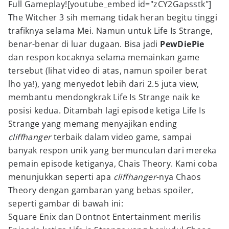
Full Gameplay![youtube_embed id="zCY2Gapsstk"]
The Witcher 3 sih memang tidak heran begitu tinggi
trafiknya selama Mei. Namun untuk Life Is Strange,
benar-benar di luar dugaan. Bisa jadi
PewDiePie
dan respon kocaknya selama memainkan game
tersebut (lihat video di atas, namun spoiler berat
lho ya!), yang menyedot lebih dari 2.5 juta view,
membantu mendongkrak Life Is Strange naik ke
posisi kedua. Ditambah lagi episode ketiga Life Is
Strange yang memang menyajikan ending
cliffhanger
terbaik dalam video game, sampai
banyak respon unik yang bermunculan dari mereka
pemain episode ketiganya, Chais Theory. Kami coba
menunjukkan seperti apa
cliffhanger
-nya Chaos
Theory dengan gambaran yang bebas spoiler,
seperti gambar di bawah ini:
Square Enix dan Dontnot Entertainment merilis