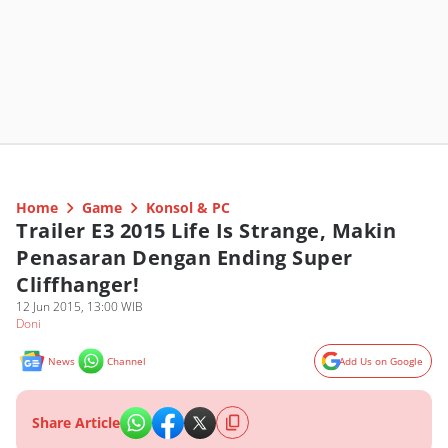
Home
Game
Konsol & PC
Trailer E3 2015 Life Is Strange, Makin
Penasaran Dengan Ending Super
Cliffhanger!
12 Jun 2015, 13:00 WIB
Doni
News
Channel
Add Us on Google
Share Article