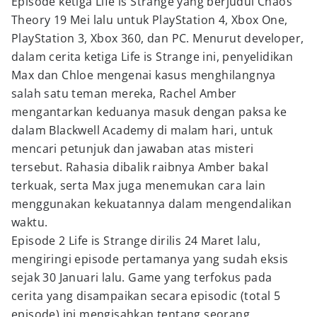
Episode ketiga Life is Strange yang berjudul Chaos
Theory 19 Mei lalu untuk PlayStation 4, Xbox One,
PlayStation 3, Xbox 360, dan PC. Menurut developer,
dalam cerita ketiga Life is Strange ini, penyelidikan
Max dan Chloe mengenai kasus menghilangnya
salah satu teman mereka, Rachel Amber
mengantarkan keduanya masuk dengan paksa ke
dalam Blackwell Academy di malam hari, untuk
mencari petunjuk dan jawaban atas misteri
tersebut. Rahasia dibalik raibnya Amber bakal
terkuak, serta Max juga menemukan cara lain
menggunakan kekuatannya dalam mengendalikan
waktu.
Episode 2 Life is Strange dirilis 24 Maret lalu,
mengiringi episode pertamanya yang sudah eksis
sejak 30 Januari lalu. Game yang terfokus pada
cerita yang disampaikan secara episodic (total 5
episode) ini mengisahkan tentang seorang