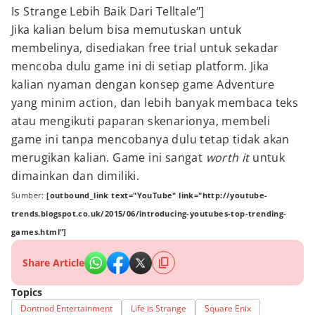
Is Strange Lebih Baik Dari Telltale"]
Jika kalian belum bisa memutuskan untuk
membelinya, disediakan free trial untuk sekadar
mencoba dulu game ini di setiap platform. Jika
kalian nyaman dengan konsep game Adventure
yang minim action, dan lebih banyak membaca teks
atau mengikuti paparan skenarionya, membeli
game ini tanpa mencobanya dulu tetap tidak akan
merugikan kalian. Game ini sangat
worth it
untuk
dimainkan dan dimiliki.
Sumber:
[outbound_link text="YouTube" link="http://youtube-
trends.blogspot.co.uk/2015/06/introducing-youtubes-top-trending-
games.html"]
Share Article
Topics
Dontnod Entertainment
Life is Strange
Square Enix