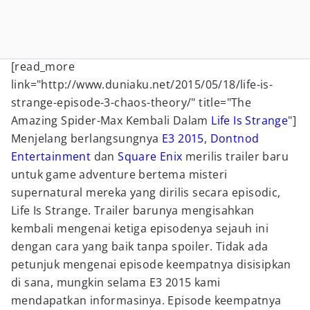
[read_more
link="http://www.duniaku.net/2015/05/18/life-is-
strange-episode-3-chaos-theory/" title="The
Amazing Spider-Max Kembali Dalam
Life Is Strange
"]
Menjelang berlangsungnya
E3 2015
,
Dontnod
Entertainment
dan
Square Enix
merilis trailer baru
untuk game adventure bertema misteri
supernatural mereka yang dirilis secara episodic,
Life Is Strange. Trailer barunya mengisahkan
kembali mengenai ketiga episodenya sejauh ini
dengan cara yang baik tanpa spoiler. Tidak ada
petunjuk mengenai episode keempatnya disisipkan
di sana, mungkin selama E3 2015 kami
mendapatkan informasinya. Episode keempatnya