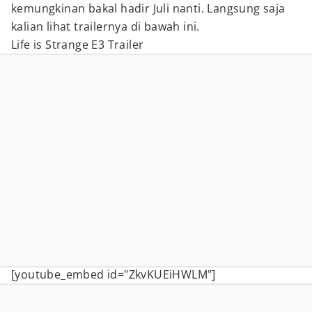
kemungkinan bakal hadir Juli nanti. Langsung saja
kalian lihat trailernya di bawah ini.
Life is Strange E3 Trailer
[youtube_embed id="ZkvKUEiHWLM"]