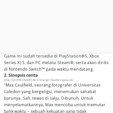
Game ini sudah tersedia di PlayStation®5, Xbox
Series X|S, dan PC melalui Steam®, serta akan dirilis
di Nintendo Switch™️ pada waktu mendatang.
2. Sinopsis cerita
(Dok. SQUARE ENIX®/Life is Strange: Double Exposure)
"Max Caulfield, seorang fotografer di Universitas
Caledon yang bergengsi, menemukan sahabat
barunya, Safi, tewas di salju. Dibunuh. Untuk
menyelamatkannya, Max mencoba untuk memutar
balik waktu – sebuah kekuatan yang tidak