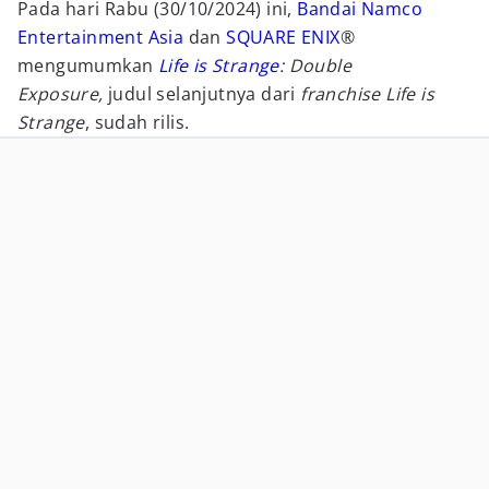
Pada hari Rabu (30/10/2024) ini,
Bandai Namco
Entertainment Asia
dan
SQUARE ENIX
®
mengumumkan
Life is Strange
: Double
Exposure,
judul selanjutnya dari
franchise Life is
Strange
, sudah rilis.