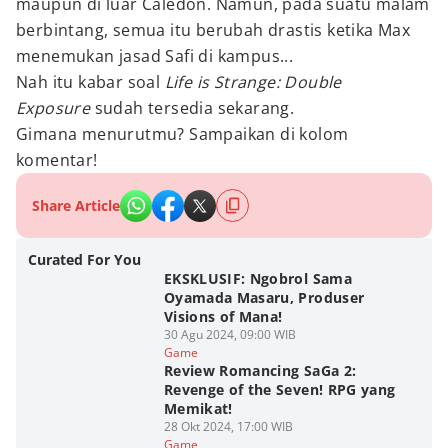
maupun di luar Caledon. Namun, pada suatu malam
berbintang, semua itu berubah drastis ketika Max
menemukan jasad Safi di kampus...
Nah itu kabar soal
Life is Strange: Double
Exposure
sudah tersedia sekarang.
Gimana menurutmu? Sampaikan di kolom
komentar!
Share Article
Curated For You
EKSKLUSIF: Ngobrol Sama
Oyamada Masaru, Produser
Visions of Mana!
30 Agu 2024, 09:00 WIB
Game
Review Romancing SaGa 2:
Revenge of the Seven! RPG yang
Memikat!
28 Okt 2024, 17:00 WIB
Game