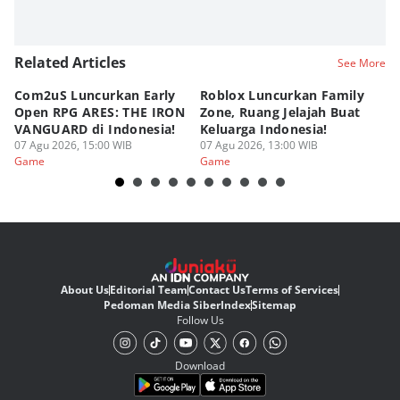
Related Articles
See More
Com2uS Luncurkan Early
Roblox Luncurkan Family
Y
Open RPG ARES: THE IRON
Zone, Ruang Jelajah Buat
Ra
VANGUARD di Indonesia!
Keluarga Indonesia!
K
07 Agu 2026, 15:00 WIB
07 Agu 2026, 13:00 WIB
07
Game
Game
G
About Us
Editorial Team
Contact Us
Terms of Services
Pedoman Media Siber
Index
Sitemap
Follow Us
Download