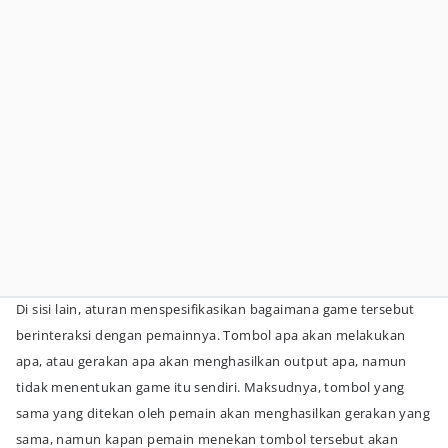
Di sisi lain, aturan menspesifikasikan bagaimana game tersebut
berinteraksi dengan pemainnya. Tombol apa akan melakukan
apa, atau gerakan apa akan menghasilkan output apa, namun
tidak menentukan
game itu sendiri. Maksudnya, tombol yang
sama yang ditekan oleh pemain akan menghasilkan gerakan yang
sama, namun kapan pemain menekan tombol tersebut akan