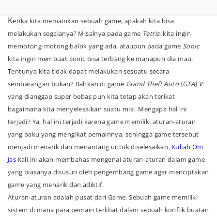
K
etika kita memainkan sebuah game, apakah kita bisa
melakukan segalanya? Misalnya pada game
Tetris
, kita ingin
memotong-motong balok yang ada, ataupun pada game
Sonic
kita ingin membuat Sonic bisa terbang ke manapun dia mau.
Tentunya kita tidak dapat melakukan sesuatu secara
sembarangan bukan? Bahkan di game
Grand Theft Auto (GTA) V
yang dianggap super bebas pun kita tetap akan terikat
bagaimana kita menyelesaikan suatu misi.
Mengapa hal ini
terjadi? Ya, hal ini terjadi karena game memiliki aturan-aturan
yang baku yang mengikat pemainnya, sehingga game tersebut
menjadi menarik dan menantang untuk diselesaikan.
Kuliah Om
Jas
kali ini akan membahas mengenai aturan-aturan dalam game
yang biasanya disusun oleh pengembang game agar menciptakan
game yang menarik dan adiktif.
Aturan-aturan adalah pusat dari Game.
Sebuah game memiliki
sistem di mana para pemain terlibat dalam sebuah konflik buatan