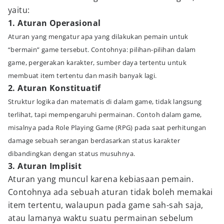
yaitu:
1. Aturan Operasional
Aturan yang mengatur apa yang dilakukan pemain untuk
“bermain” game tersebut. Contohnya: p
ilihan-pilihan dalam
game, p
ergerakan karakter, s
umber daya tertentu untuk
membuat item tertentu dan masih banyak lagi.
2. Aturan Konstituatif
Struktur logika dan matematis di dalam game, tidak langsung
terlihat, tapi mempengaruhi permainan. Contoh dalam game,
misalnya pada Role Playing Game (RPG) pada saat perhitungan
damage sebuah serangan berdasarkan status karakter
dibandingkan dengan status musuhnya.
3. Aturan Implisit
Aturan yang muncul karena kebiasaan pemain.
Contohnya ada sebuah aturan tidak boleh memakai
item tertentu, walaupun pada game sah-sah saja,
atau lamanya waktu suatu permainan sebelum