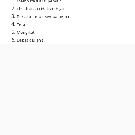
Membatasi aksi pemain
Eksplisit an tidak ambigu
Berlaku untuk semua pemain
Tetap
Mengikat
Dapat diulangi