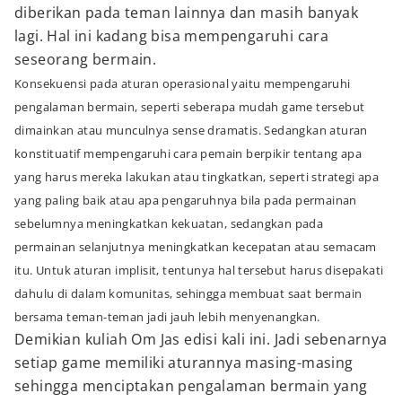
diberikan pada teman lainnya dan masih banyak
lagi. Hal ini kadang bisa mempengaruhi cara
seseorang bermain.
Konsekuensi pada aturan o
perasional yaitu m
empengaruhi
pengalaman bermain, seperti s
eberapa mudah game tersebut
dimainkan atau munculnya s
ense dramatis. Sedangkan aturan
konstituatif m
empengaruhi cara pemain berpikir tentang apa
yang harus mereka lakukan atau tingkatkan, seperti s
trategi apa
yang paling baik atau apa pengaruhnya bila pada permainan
sebelumnya meningkatkan kekuatan, sedangkan pada
permainan selanjutnya meningkatkan kecepatan atau semacam
itu. Untuk aturan implisit, tentunya hal tersebut harus disepakati
dahulu di dalam komunitas, sehingga membuat saat bermain
bersama teman-teman jadi jauh lebih menyenangkan.
Demikian kuliah Om Jas edisi kali ini. Jadi sebenarnya
setiap game memiliki aturannya masing-masing
sehingga menciptakan pengalaman bermain yang