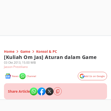
Home
Game
Konsol & PC
[Kuliah Om Jas] Aturan dalam Game
03 Okt 2013, 15:00 WIB
Jasson Prestiliano
News
Channel
Add Us on Google
Share Article