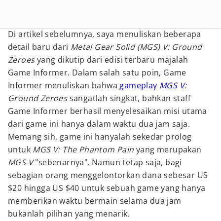
Di artikel sebelumnya, saya menuliskan beberapa
detail baru dari
Metal Gear Solid (MGS) V: Ground
Zeroes
yang dikutip dari edisi terbaru majalah
Game Informer. Dalam salah satu poin, Game
Informer menuliskan bahwa
gameplay
MGS V
:
Ground Zeroes
sangatlah singkat, bahkan staff
Game Informer berhasil menyelesaikan misi utama
dari game ini hanya dalam waktu dua jam saja.
Memang sih, game ini hanyalah sekedar prolog
untuk
MGS V: The Phantom Pain
yang merupakan
MGS V
"sebenarnya". Namun tetap saja, bagi
sebagian orang menggelontorkan dana sebesar US
$20 hingga US $40 untuk sebuah game yang hanya
memberikan waktu bermain selama dua jam
bukanlah pilihan yang menarik.