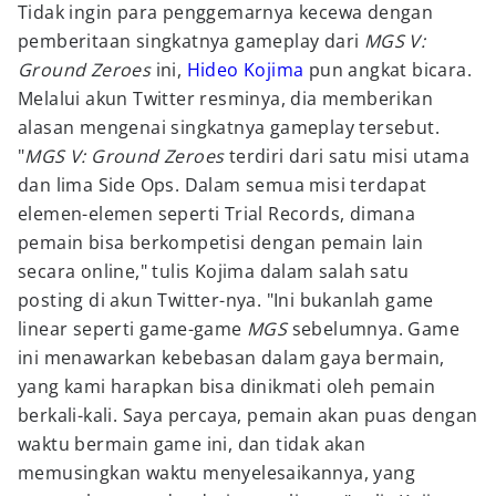
Tidak ingin para penggemarnya kecewa dengan
pemberitaan singkatnya gameplay dari
MGS V:
Ground Zeroes
ini,
Hideo Kojima
pun angkat bicara.
Melalui akun Twitter resminya, dia memberikan
alasan mengenai singkatnya gameplay tersebut.
"
MGS V: Ground Zeroes
terdiri dari satu misi utama
dan lima Side Ops. Dalam semua misi terdapat
elemen-elemen seperti Trial Records, dimana
pemain bisa berkompetisi dengan pemain lain
secara online," tulis Kojima dalam salah satu
posting di akun Twitter-nya. "Ini bukanlah game
linear seperti game-game
MGS
sebelumnya. Game
ini menawarkan kebebasan dalam gaya bermain,
yang kami harapkan bisa dinikmati oleh pemain
berkali-kali. Saya percaya, pemain akan puas dengan
waktu bermain game ini, dan tidak akan
memusingkan waktu menyelesaikannya, yang