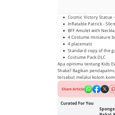
Cosmic Victory Statue -
Inflatable Patrick - 50c
BFF Amulet with Neckla
4 Costume miniature b
4 placemats
Standard copy of the 
Costume Pack DLC
Apa opinimu tentang Kids E
Shake? Bagikan pendapatm
tersebut melalui kolom kome
Share Article
Curated For You
Sponge
Bakal 