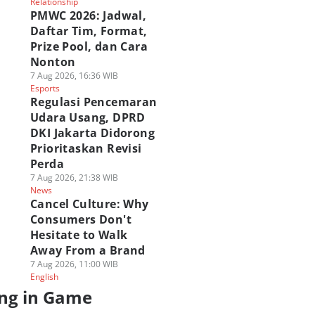
Relationship
PMWC 2026: Jadwal,
Daftar Tim, Format,
Prize Pool, dan Cara
Nonton
7 Aug 2026, 16:36 WIB
Esports
Regulasi Pencemaran
Udara Usang, DPRD
DKI Jakarta Didorong
Prioritaskan Revisi
Perda
7 Aug 2026, 21:38 WIB
News
Cancel Culture: Why
Consumers Don't
Hesitate to Walk
Away From a Brand
7 Aug 2026, 11:00 WIB
English
ng in Game