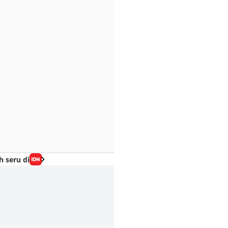
h seru di