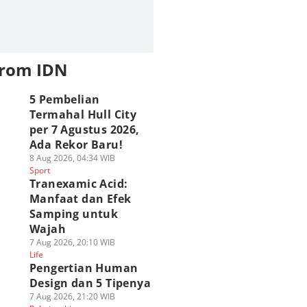
from IDN
5 Pembelian
Termahal Hull City
per 7 Agustus 2026,
Ada Rekor Baru!
8 Aug 2026, 04:34 WIB
Sport
Tranexamic Acid:
Manfaat dan Efek
Samping untuk
Wajah
7 Aug 2026, 20:10 WIB
Life
Pengertian Human
Design dan 5 Tipenya
7 Aug 2026, 21:20 WIB