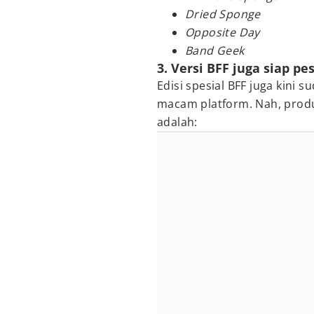
Dried Sponge
Opposite Day
Band Geek
3. Versi BFF juga siap pe
Edisi spesial BFF juga kini 
macam platform. Nah, produ
adalah: