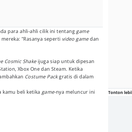
 para ahli-ahli cilik ini tentang
game
 mereka: "Rasanya seperti
video game
dan
e Cosmic Shake
ijuga siap untuk dipesan
yStation, Xbox One dan Steam. Ketika
nambahkan
Costume Pack
gratis di dalam
a kamu beli ketika
game
-nya meluncur ini
Tonton lebi