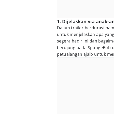
1. Dijelaskan via anak-a
Dalam trailer berdurasi ha
untuk menjelaskan apa yan
segera hadir ini dan baga
berujung pada SpongeBob da
petualangan ajaib untuk me