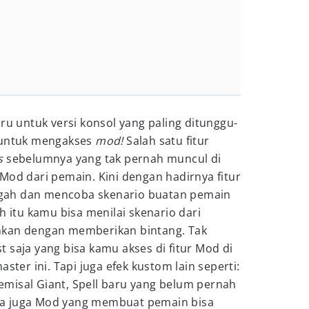
aru untuk versi konsol yang paling ditunggu-
r untuk mengakses
mod!
Salah satu fitur
s
sebelumnya yang tak pernah muncul di
Mod dari pemain. Kini dengan hadirnya fitur
gah dan mencoba skenario buatan pemain
h itu kamu bisa menilai skenario dari
nkan dengan memberikan bintang. Tak
 saja yang bisa kamu akses di fitur Mod di
ster ini. Tapi juga efek kustom lain seperti:
misal Giant, Spell baru yang belum pernah
a juga Mod yang membuat pemain bisa