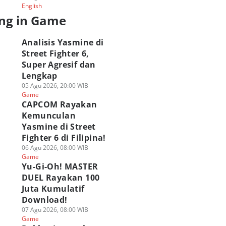
English
ng in Game
Analisis Yasmine di
Street Fighter 6,
Super Agresif dan
Lengkap
05 Agu 2026, 20:00 WIB
Game
CAPCOM Rayakan
Kemunculan
Yasmine di Street
Fighter 6 di Filipina!
06 Agu 2026, 08:00 WIB
Game
Yu-Gi-Oh! MASTER
DUEL Rayakan 100
Juta Kumulatif
Download!
07 Agu 2026, 08:00 WIB
Game