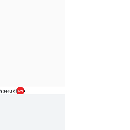
h seru di