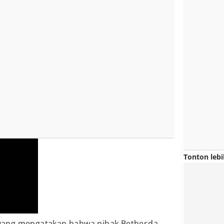
Tonton lebi
yang mengatakan bahwa pihak Bethesda