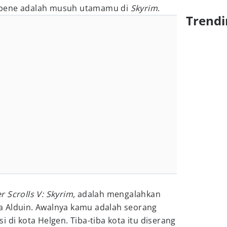
abene adalah musuh utamamu di
Skyrim
.
Trendi
r Scrolls V: Skyrim
, adalah mengalahkan
 Alduin. Awalnya kamu adalah seorang
 di kota Helgen. Tiba-tiba kota itu diserang