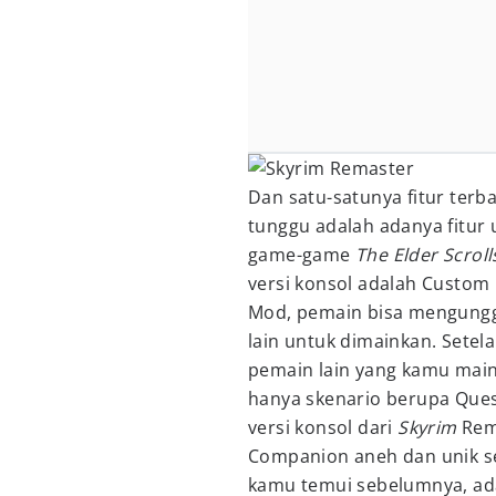
Dan satu-satunya fitur terb
tunggu adalah adanya fitu
game-game
The Elder Scroll
versi konsol adalah Custom 
Mod, pemain bisa mengung
lain untuk dimainkan. Setela
pemain lain yang kamu mai
hanya skenario berupa Quest
versi konsol dari
Skyrim
Rema
Companion aneh dan unik se
kamu temui sebelumnya, ad