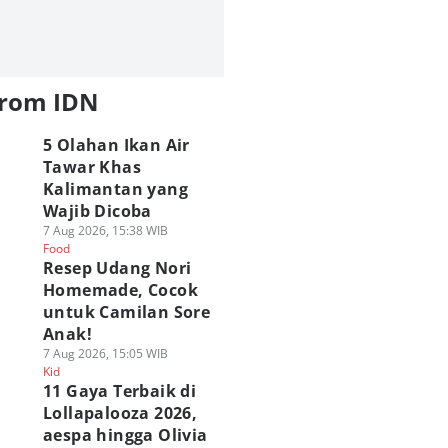
from IDN
5 Olahan Ikan Air
Tawar Khas
Kalimantan yang
Wajib Dicoba
7 Aug 2026, 15:38 WIB
Food
Resep Udang Nori
Homemade, Cocok
untuk Camilan Sore
Anak!
7 Aug 2026, 15:05 WIB
Kid
11 Gaya Terbaik di
Lollapalooza 2026,
aespa hingga Olivia