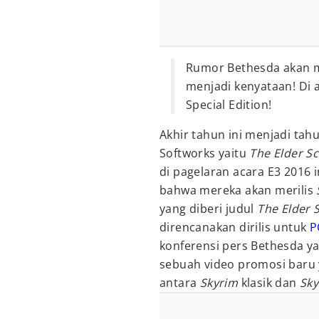
Rumor Bethesda akan m
menjadi kenyataan! Di 
Special Edition!
Akhir tahun ini menjadi tah
Softworks yaitu
The Elder Sc
di pagelaran acara E3 2016
bahwa mereka akan merilis
yang diberi judul
The Elder S
direncanakan dirilis untuk
P
konferensi pers Bethesda yan
sebuah video promosi baru
antara
Skyrim
klasik dan
Sky