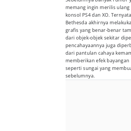
memang ingin merilis ulang
konsol PS4 dan XO. Ternyata
Bethesda akhirnya melakuk
grafis yang benar-benar ta
dari objek-objek sekitar di
pencahayaannya juga diperb
dari pantulan cahaya kemam
memberikan efek bayangan p
seperti sungai yang membuat 
sebelumnya.