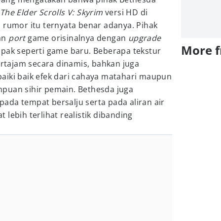
The Elder Scrolls V: Skyrim
versi HD di
 rumor itu ternyata benar adanya. Pihak
an
port
game orisinalnya dengan
upgrade
More 
mpak seperti game baru. Beberapa tekstur
pertajam secara dinamis, bahkan juga
aiki baik efek dari cahaya matahari maupun
puan sihir pemain. Bethesda juga
ada tempat bersalju serta pada aliran air
lebih terlihat realistik dibanding