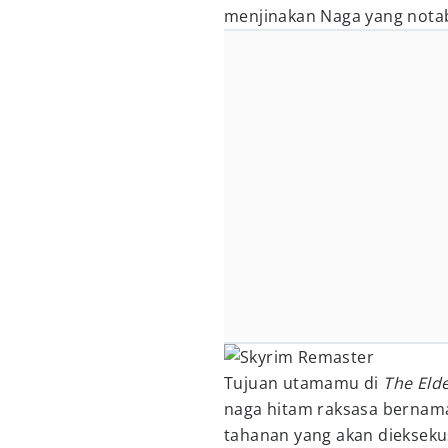
menjinakan Naga yang not
Tujuan utamamu di
The Elde
naga hitam raksasa bernama
tahanan yang akan dieksekusi