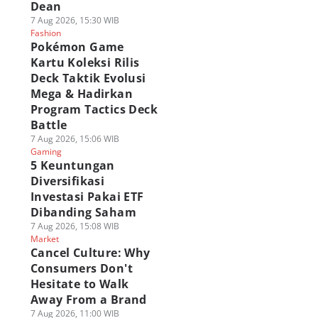
Dean
7 Aug 2026, 15:30 WIB
Fashion
Pokémon Game
Kartu Koleksi Rilis
Deck Taktik Evolusi
Mega & Hadirkan
Program Tactics Deck
Battle
7 Aug 2026, 15:06 WIB
Gaming
5 Keuntungan
Diversifikasi
Investasi Pakai ETF
Dibanding Saham
7 Aug 2026, 15:08 WIB
Market
Cancel Culture: Why
Consumers Don't
Hesitate to Walk
Away From a Brand
7 Aug 2026, 11:00 WIB