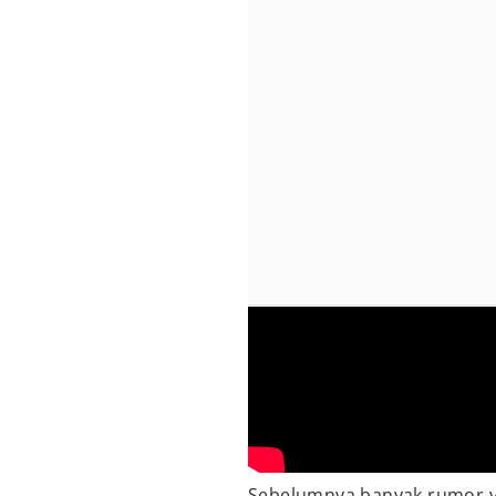
Sebelumnya banyak rumor 