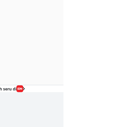
h seru di