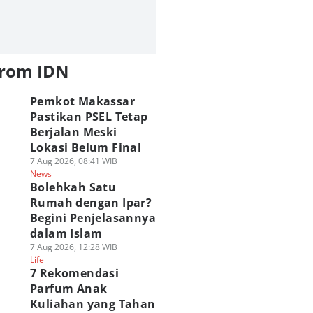
from IDN
Pemkot Makassar
Pastikan PSEL Tetap
Berjalan Meski
Lokasi Belum Final
7 Aug 2026, 08:41 WIB
News
Bolehkah Satu
Rumah dengan Ipar?
Begini Penjelasannya
dalam Islam
7 Aug 2026, 12:28 WIB
Life
7 Rekomendasi
Parfum Anak
Kuliahan yang Tahan