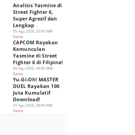
Analisis Yasmine di
Street Fighter 6,
Super Agresif dan
Lengkap
05 Agu 2026, 20:00 WIB
Game
CAPCOM Rayakan
Kemunculan
Yasmine di Street
Fighter 6 di Filipina!
06 Agu 2026, 08:00 WIB
Game
Yu-Gi-Oh! MASTER
DUEL Rayakan 100
Juta Kumulatif
Download!
07 Agu 2026, 08:00 WIB
Game