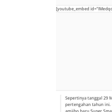
[youtube_embed id="IMedq
Sepertinya tanggal 29 
pertengahan tahun ini.
amiibo baru Super Smash