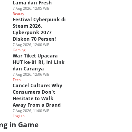
Lama dan Fresh
7 Aug 2026, 12:05 WIB
Beauty
Festival Cyberpunk di
Steam 2026,
Cyberpunk 2077
Diskon 70 Persen!
7 Aug 2026, 12:00 WIB
Gaming
War Tiket Upacara
HUT ke-81 RI, Ini Link
dan Caranya
7 Aug 2026, 12:06 WIB
Tech
Cancel Culture: Why
Consumers Don't
Hesitate to Walk
Away From a Brand
7 Aug 2026, 11:00 WIB
English
ng in Game