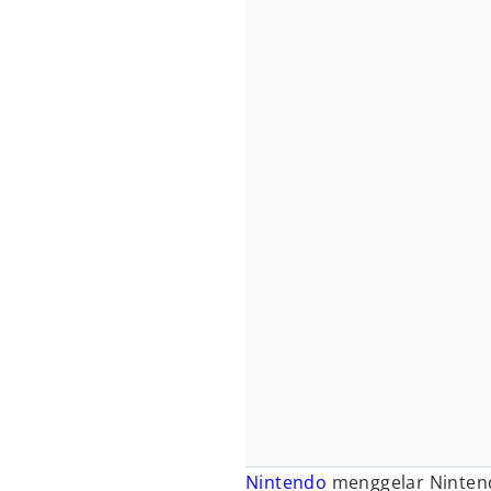
Nintendo
menggelar Nintend