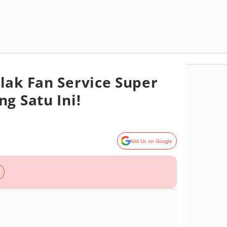
lak Fan Service Super
g Satu Ini!
Add Us on Google