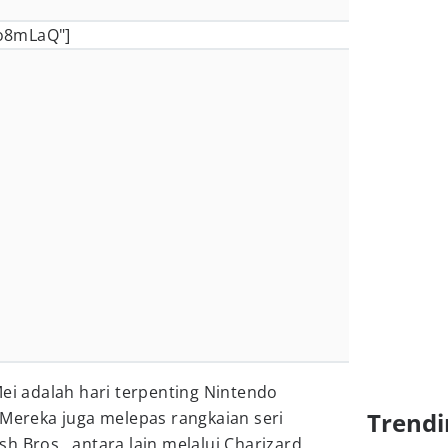
o8mLaQ"]
Mei adalah hari terpenting Nintendo
Trendi
 Mereka juga melepas rangkaian seri
 Bros., antara lain melalui Charizard,