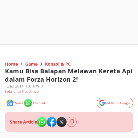
Home
Game
Konsol & PC
Kamu Bisa Balapan Melawan Kereta Api
dalam Forza Horizon 2!
12 Jul 2014, 10:16 WIB
Febrianto Nur Anwari
News
Channel
Add Us on Google
Share Article