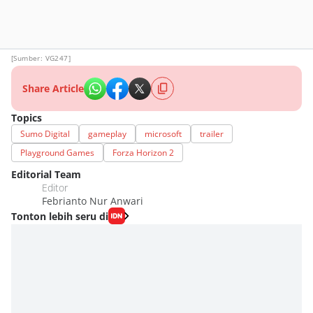
[Sumber: VG247]
Share Article
Topics
Sumo Digital
gameplay
microsoft
trailer
Playground Games
Forza Horizon 2
Editorial Team
Editor
Febrianto Nur Anwari
Tonton lebih seru di