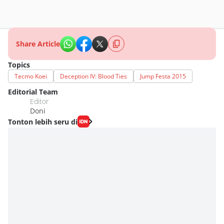
Share Article
Topics
Tecmo Koei
Deception IV: Blood Ties
Jump Festa 2015
Editorial Team
Editor
Doni
Tonton lebih seru di