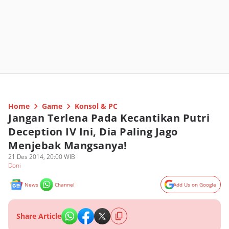
Home
Game
Konsol & PC
Jangan Terlena Pada Kecantikan Putri
Deception IV Ini, Dia Paling Jago
Menjebak Mangsanya!
21 Des 2014, 20:00 WIB
Doni
News
Channel
Add Us on Google
Share Article