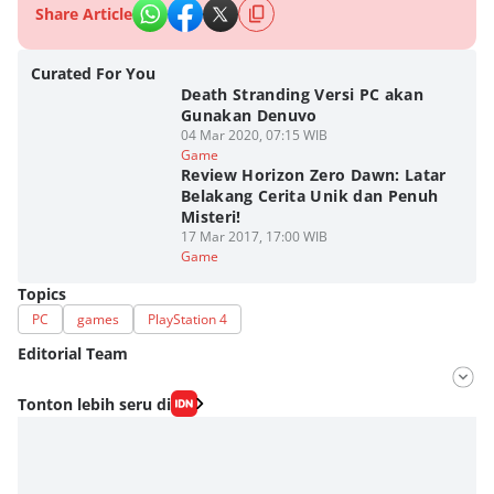
Share Article
Curated For You
Death Stranding Versi PC akan
Gunakan Denuvo
04 Mar 2020, 07:15 WIB
Game
Review Horizon Zero Dawn: Latar
Belakang Cerita Unik dan Penuh
Misteri!
17 Mar 2017, 17:00 WIB
Game
Topics
PC
games
PlayStation 4
Editorial Team
Editor
Tonton lebih seru di
M. Meka
Editor
Fahrul Razi Uni Nurullah