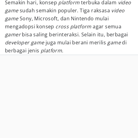
Semakin hari, konsep
platform
terbuka dalam
video
game
sudah semakin populer. Tiga raksasa
video
game
Sony, Microsoft, dan Nintendo mulai
mengadopsi konsep
cross platform
agar semua
gamer
bisa saling berinteraksi. Selain itu, berbagai
developer game
juga mulai berani merilis
game
di
berbagai jenis
platform.