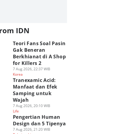
from IDN
Teori Fans Soal Pasin
Gak Beneran
Berkhianat di A Shop
for Killers 2
7 Aug 2026, 22:37 WIB
Korea
Tranexamic Acid:
Manfaat dan Efek
Samping untuk
Wajah
7 Aug 2026, 20:10 WIB
Life
Pengertian Human
Design dan 5 Tipenya
7 Aug 2026, 21:20 WIB