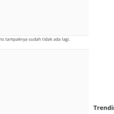
ons tampaknya sudah tidak ada lagi.
s
Trendi