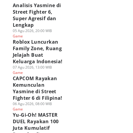
Analisis Yasmine di
Street Fighter 6,
Super Agresif dan
Lengkap
05 Agu 2026, 20:00 WIB
Game
Roblox Luncurkan
Family Zone, Ruang
Jelajah Buat
Keluarga Indonesia!
07 Agu 2026, 13:00 WIB
Game
CAPCOM Rayakan
Kemunculan
Yasmine di Street
Fighter 6 di Filipina!
06 Agu 2026, 08:00 WIB
Game
Yu-Gi-Oh! MASTER
DUEL Rayakan 100
Juta Kumulatif