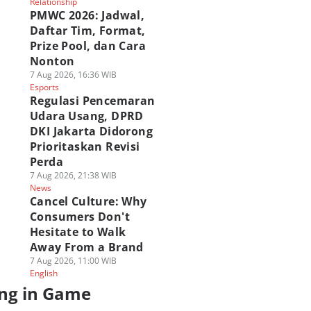
Relationship
PMWC 2026: Jadwal,
Daftar Tim, Format,
Prize Pool, dan Cara
Nonton
7 Aug 2026, 16:36 WIB
Esports
Regulasi Pencemaran
Udara Usang, DPRD
DKI Jakarta Didorong
Prioritaskan Revisi
Perda
7 Aug 2026, 21:38 WIB
News
Cancel Culture: Why
Consumers Don't
Hesitate to Walk
Away From a Brand
7 Aug 2026, 11:00 WIB
English
ng in Game