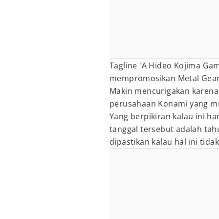
Tagline 'A Hideo Kojima Gam
mempromosikan Metal Gear 
Makin mencurigakan karena 
perusahaan Konami yang mulai
Yang berpikiran kalau ini ha
tanggal tersebut adalah tah
dipastikan kalau hal ini ti