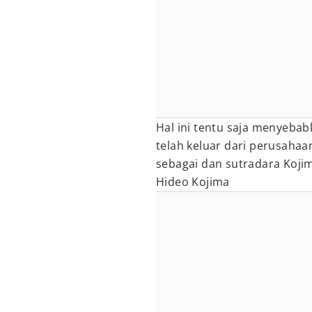
Hal ini tentu saja menyeba
telah keluar dari perusaha
sebagai dan sutradara Koji
Hideo Kojima