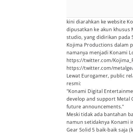
kini diarahkan ke website K
dipusatkan ke akun khusus M
studio, yang didirikan pa
Kojima Productions dalam p
namanya menjadi Konami Lo
https://twitter.com/Kojima
https://twitter.com/metalg
Lewat Eurogamer, public re
resmi:
"Konami Digital Entertainmen
develop and support Metal G
future announcements."
Meski tidak ada bantahan b
namun setidaknya Konami i
Gear Solid 5 baik-baik saja