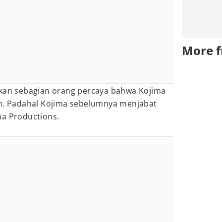
More 
bkan sebagian orang percaya bahwa Kojima
an. Padahal Kojima sebelumnya menjabat
ma Productions.