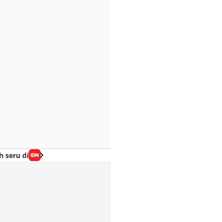
h seru di