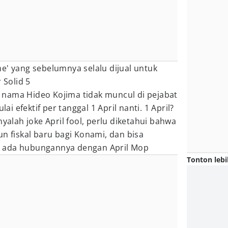
e' yang sebelumnya selalu dijual untuk
Solid 5
nama Hideo Kojima tidak muncul di pejabat
 efektif per tanggal 1 April nanti. 1 April?
nyalah joke April fool, perlu diketahui bahwa
un fiskal baru bagi Konami, dan bisa
dak ada hubungannya dengan April Mop
Tonton lebi