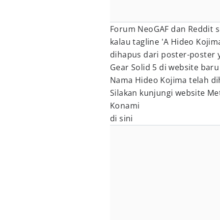
Forum NeoGAF dan Reddit s
kalau tagline 'A Hideo Koji
dihapus dari poster-poster
Gear Solid 5 di website bar
Nama Hideo Kojima telah di
Silakan kunjungi website Me
Konami
di sini