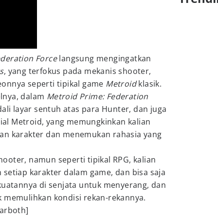
ederation Force
langsung mengingatkan
s
, yang terfokus pada mekanis shooter,
onnya seperti tipikal game
Metroid
klasik.
lnya, dalam
Metroid Prime: Federation
ali layar sentuh atas para Hunter, dan juga
erial Metroid, yang memungkinkan kalian
gan karakter dan menemukan rahasia yang
oter, namun seperti tipikal RPG, kalian
 setiap karakter dalam game, dan bisa saja
ekuatannya di senjata untuk menyerang, dan
k memulihkan kondisi rekan-rekannya.
earboth]