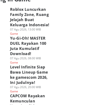
Roblox Luncurkan
Family Zone, Ruang
Jelajah Buat
Keluarga Indonesia!
07 Agu 2026, 13:00 WIB
Game
Yu-Gi-Oh! MASTER
DUEL Rayakan 100
Juta Kumulatif
Download!
07 Agu 2026, 08:00 WIB
Game
Level Infinite Siap
Bawa Lineup Game
ke gamescom 2026,
Ini Judulnya!
07 Agu 2026, 20:00 WIB
Game
CAPCOM Rayakan
Kemunculan