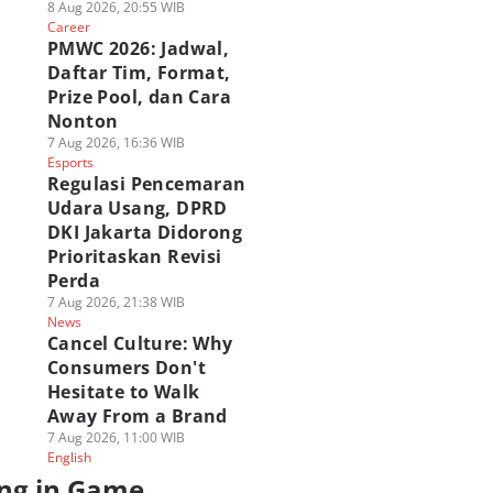
8 Aug 2026, 20:55 WIB
Career
PMWC 2026: Jadwal,
Daftar Tim, Format,
Prize Pool, dan Cara
Nonton
7 Aug 2026, 16:36 WIB
Esports
Regulasi Pencemaran
Udara Usang, DPRD
DKI Jakarta Didorong
Prioritaskan Revisi
Perda
7 Aug 2026, 21:38 WIB
News
Cancel Culture: Why
Consumers Don't
Hesitate to Walk
Away From a Brand
7 Aug 2026, 11:00 WIB
English
ng in Game