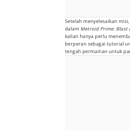
Setelah menyelesaikan misi
dalam
Metroid Prime: Blast 
kalian hanya perlu menemba
berperan sebagai tutorial u
tengah permainan untuk par