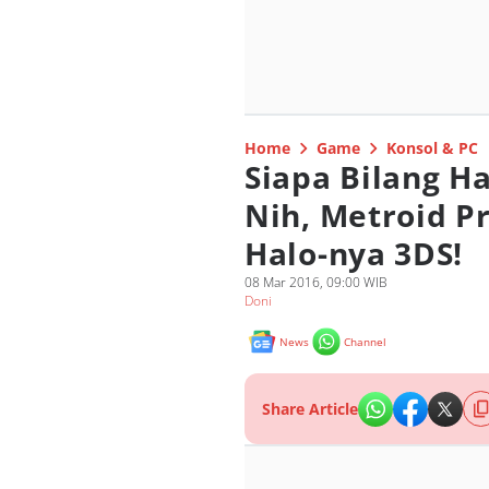
Home
Game
Konsol & PC
Siapa Bilang H
Nih, Metroid P
Halo-nya 3DS!
08 Mar 2016, 09:00 WIB
Doni
News
Channel
Share Article