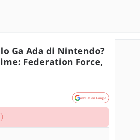
alo Ga Ada di Nintendo?
rime: Federation Force,
Add Us on Google