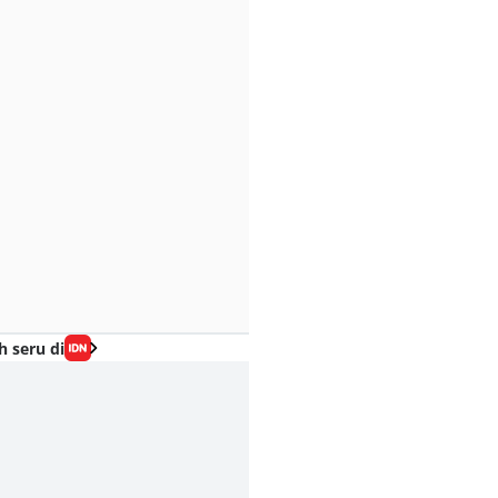
h seru di