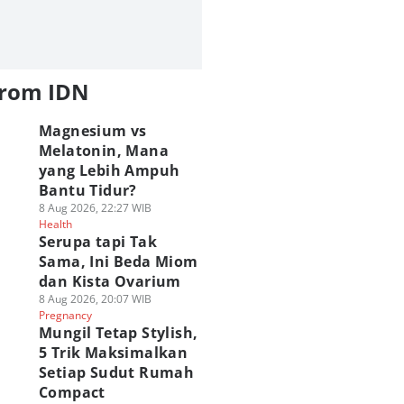
from IDN
Magnesium vs
Melatonin, Mana
yang Lebih Ampuh
Bantu Tidur?
8 Aug 2026, 22:27 WIB
Health
Serupa tapi Tak
Sama, Ini Beda Miom
dan Kista Ovarium
8 Aug 2026, 20:07 WIB
Pregnancy
Mungil Tetap Stylish,
5 Trik Maksimalkan
Setiap Sudut Rumah
Compact