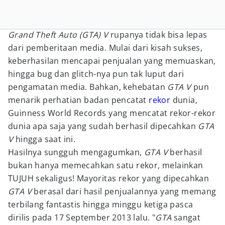
Grand Theft Auto (GTA) V
rupanya tidak bisa lepas
dari pemberitaan media. Mulai dari kisah sukses,
keberhasilan mencapai penjualan yang memuaskan,
hingga bug dan glitch-nya pun tak luput dari
pengamatan media. Bahkan, kehebatan
GTA V
pun
menarik perhatian badan pencatat
rekor
dunia,
Guinness World Records yang mencatat rekor-rekor
dunia apa saja yang sudah berhasil dipecahkan
GTA
V
hingga saat ini.
Hasilnya sungguh mengagumkan,
GTA V
berhasil
bukan hanya memecahkan satu rekor, melainkan
TUJUH sekaligus! Mayoritas rekor yang dipecahkan
GTA V
berasal dari hasil penjualannya yang memang
terbilang fantastis hingga minggu ketiga pasca
dirilis pada 17 September 2013 lalu. "
GTA
sangat