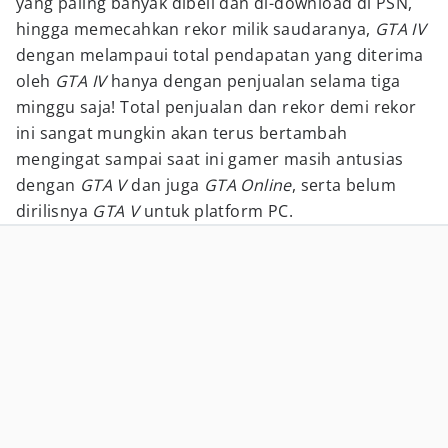
yang paling banyak dibeli dan di-download di PSN,
hingga memecahkan rekor milik saudaranya,
GTA IV
dengan melampaui total pendapatan yang diterima
oleh
GTA IV
hanya dengan penjualan selama tiga
minggu saja! Total penjualan dan rekor demi rekor
ini sangat mungkin akan terus bertambah
mengingat sampai saat ini gamer masih antusias
dengan
GTA V
dan juga
GTA Online
, serta belum
dirilisnya
GTA V
untuk platform PC.