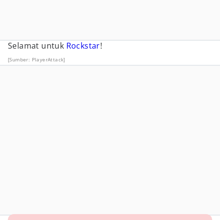
Selamat untuk
Rockstar
!
[Sumber: PlayerAttack]