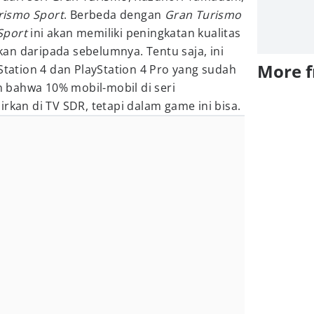
rismo Sport
. Berbeda dengan
Gran Turismo
Sport
ini akan memiliki peningkatan kualitas
fikan daripada sebelumnya. Tentu saja, ini
More 
Station 4 dan PlayStation 4 Pro yang sudah
 bahwa 10% mobil-mobil di seri
rkan di TV SDR, tetapi dalam game ini bisa.