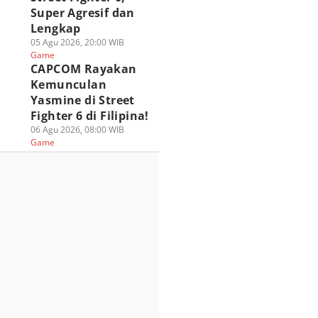
Super Agresif dan
Lengkap
05 Agu 2026, 20:00 WIB
Game
CAPCOM Rayakan
Kemunculan
Yasmine di Street
Fighter 6 di Filipina!
06 Agu 2026, 08:00 WIB
Game