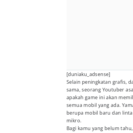
[duniaku_adsense]
Selain peningkatan grafis, 
sama, seorang Youtuber as
apakah game ini akan memili
semua mobil yang ada. Ya
berupa mobil baru dan lintas
mikro.
Bagi kamu yang belum tahu