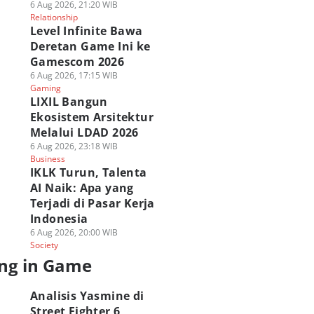
6 Aug 2026, 21:20 WIB
Relationship
Level Infinite Bawa
Deretan Game Ini ke
Gamescom 2026
6 Aug 2026, 17:15 WIB
Gaming
LIXIL Bangun
Ekosistem Arsitektur
Melalui LDAD 2026
6 Aug 2026, 23:18 WIB
Business
IKLK Turun, Talenta
AI Naik: Apa yang
Terjadi di Pasar Kerja
Indonesia
6 Aug 2026, 20:00 WIB
Society
ng in Game
Analisis Yasmine di
Street Fighter 6,