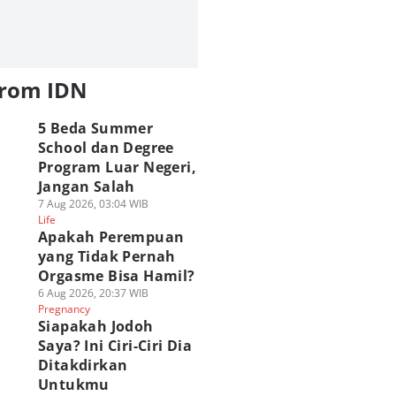
from IDN
5 Beda Summer
School dan Degree
Program Luar Negeri,
Jangan Salah
7 Aug 2026, 03:04 WIB
Life
Apakah Perempuan
yang Tidak Pernah
Orgasme Bisa Hamil?
6 Aug 2026, 20:37 WIB
Pregnancy
Siapakah Jodoh
Saya? Ini Ciri-Ciri Dia
Ditakdirkan
Untukmu