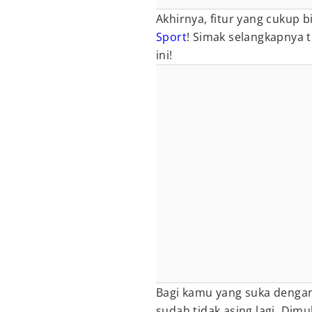
Akhirnya, fitur yang cukup bi
Sport
! Simak selangkapnya t
ini!
Bagi kamu yang suka deng
sudah tidak asing lagi. Dimu