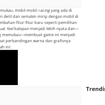
emukau, mobil-mobil
racing
yang ada di
in detil dan semakin mirip dengan mobil di
ambahan fitur-fitur baru seperti pemilihan
buat
feel
balapan menjadi lebih nyata dan—
ang memukau—membuat game ini menjadi
ihat perbandingan warna dan grafisnya
h ini:
Trendi