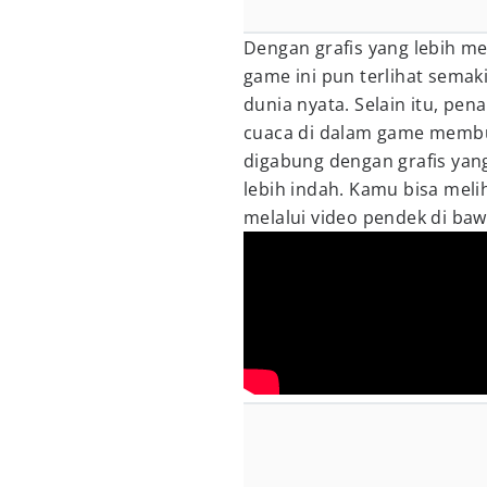
Dengan grafis yang lebih m
game ini pun terlihat semak
dunia nyata. Selain itu, pen
cuaca di dalam game mem
digabung dengan grafis y
lebih indah. Kamu bisa mel
melalui video pendek di bawa