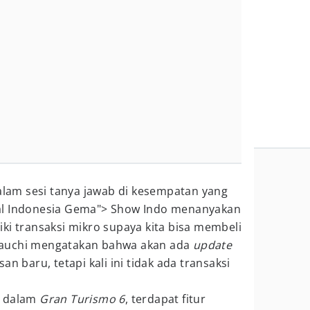
dalam sesi tanya jawab di kesempatan yang
al Indonesia Gema"> Show Indo menanyakan
ki transaksi mikro supaya kita bisa membeli
mauchi mengatakan bahwa akan ada
update
an baru, tetapi kali ini tidak ada transaksi
, dalam
Gran Turismo 6
, terdapat fitur