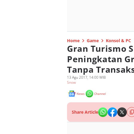
Home
Game
Konsol & PC
Gran Turismo S
Peningkatan G
Tanpa Transaks
13 Agu 2017, 14:00 WIB
Snow
News
Channel
Share Article