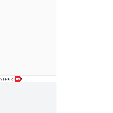
h seru di