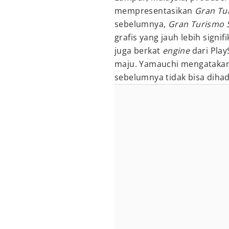
mempresentasikan
Gran Tu
sebelumnya,
Gran Turismo 
grafis yang jauh lebih signi
juga berkat
engine
dari Play
maju. Yamauchi mengatakan
sebelumnya tidak bisa dihadi