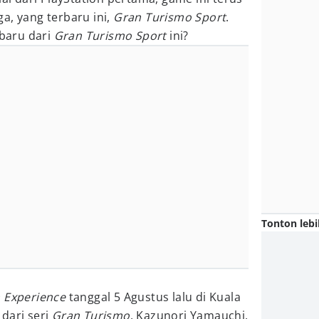
a, yang terbaru ini,
Gran Turismo Sport
.
 baru dari
Gran Turismo Sport
ini?
Tonton lebi
n Experience
tanggal 5 Agustus lalu di Kuala
dari seri
Gran Turismo
, Kazunori Yamauchi,