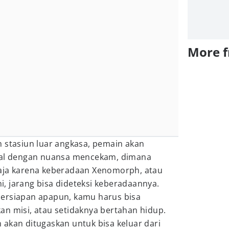
More 
h stasiun luar angkasa, pemain akan
ntal dengan nuansa mencekam, dimana
aja karena keberadaan Xenomorph, atau
ini, jarang bisa dideteksi keberadaannya.
ersiapan apapun, kamu harus bisa
an misi, atau setidaknya bertahan hidup.
akan ditugaskan untuk bisa keluar dari