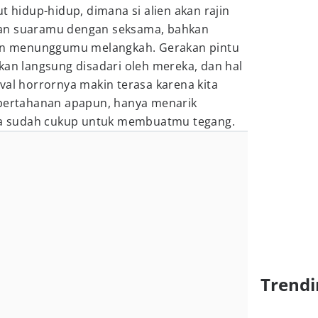
t hidup-hidup, dimana si alien akan rajin
an suaramu dengan seksama, bahkan
n menunggumu melangkah. Gerakan pintu
kan langsung disadari oleh mereka, dan hal
val horrornya makin terasa karena kita
 pertahanan apapun, hanya menarik
aja sudah cukup untuk membuatmu tegang.
Trendi