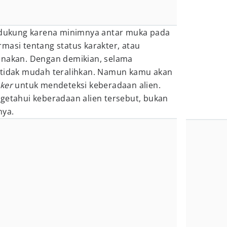
didukung karena minimnya antar muka pada
masi tentang status karakter, atau
unakan. Dengan demikian, selama
 tidak mudah teralihkan. Namun kamu akan
cker
untuk mendeteksi keberadaan alien.
getahui keberadaan alien tersebut, bukan
nya.