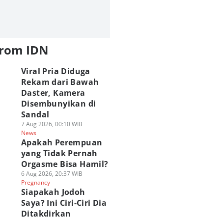
from IDN
Viral Pria Diduga
Rekam dari Bawah
Daster, Kamera
Disembunyikan di
Sandal
7 Aug 2026, 00:10 WIB
News
Apakah Perempuan
yang Tidak Pernah
Orgasme Bisa Hamil?
6 Aug 2026, 20:37 WIB
Pregnancy
Siapakah Jodoh
Saya? Ini Ciri-Ciri Dia
Ditakdirkan