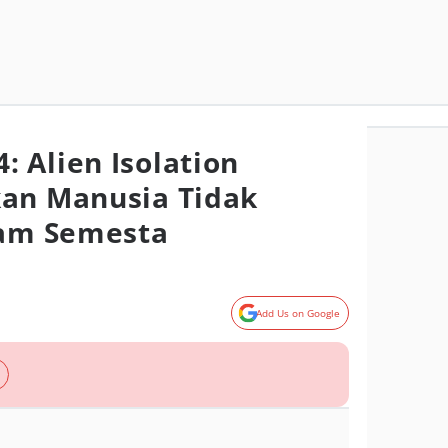
 Alien Isolation
kan Manusia Tidak
lam Semesta
Add Us on Google