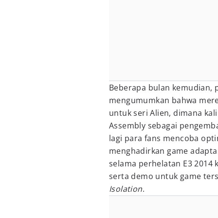
Beberapa bulan kemudian, p
mengumumkan bahwa merek
untuk seri Alien, dimana ka
Assembly sebagai pengemba
lagi para fans mencoba opti
menghadirkan game adaptas
selama perhelatan E3 2014 k
serta demo untuk game ters
Isolation
.