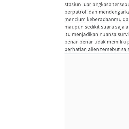
stasiun luar angkasa tersebu
berpatroli dan mendengark
mencium keberadaanmu da
maupun sedikit suara saja a
itu menjadikan nuansa survi
benar-benar tidak memiliki
perhatian alien tersebut s