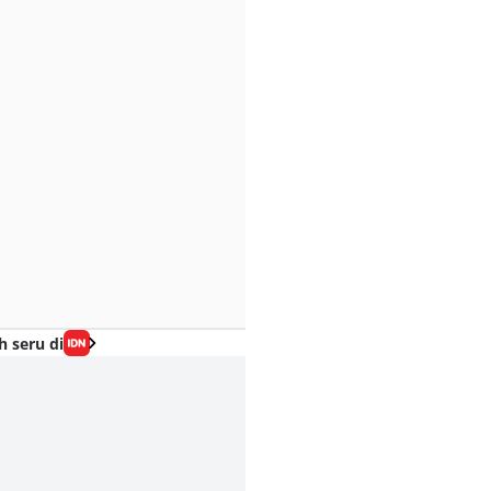
h seru di