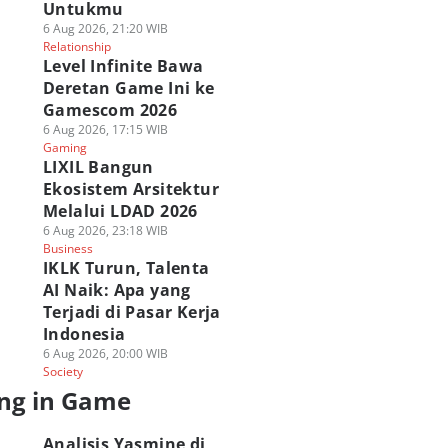
Untukmu
6 Aug 2026, 21:20 WIB
Relationship
Level Infinite Bawa
Deretan Game Ini ke
Gamescom 2026
6 Aug 2026, 17:15 WIB
Gaming
LIXIL Bangun
Ekosistem Arsitektur
Melalui LDAD 2026
6 Aug 2026, 23:18 WIB
Business
IKLK Turun, Talenta
AI Naik: Apa yang
Terjadi di Pasar Kerja
Indonesia
6 Aug 2026, 20:00 WIB
Society
ng in Game
Analisis Yasmine di