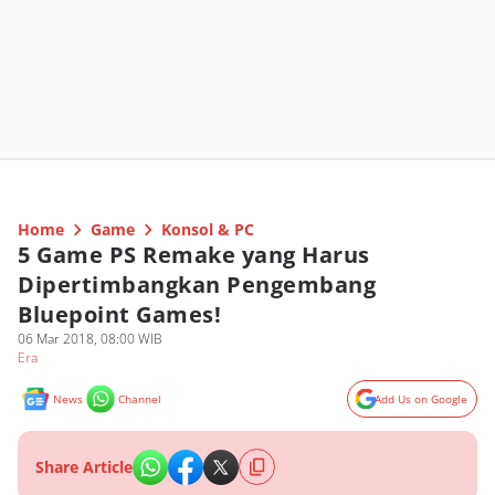
Home
Game
Konsol & PC
5 Game PS Remake yang Harus
Dipertimbangkan Pengembang
Bluepoint Games!
06 Mar 2018, 08:00 WIB
Era
News
Channel
Add Us on Google
Share Article