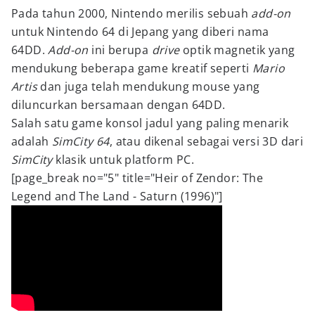
Pada tahun 2000, Nintendo merilis sebuah
add-on
untuk Nintendo 64 di Jepang yang diberi nama
64DD.
Add-on
ini berupa
drive
optik magnetik yang
mendukung beberapa game kreatif seperti
Mario
Artis
dan juga telah mendukung mouse yang
diluncurkan bersamaan dengan 64DD.
Salah satu game konsol jadul yang paling menarik
adalah
SimCity
64
, atau dikenal sebagai versi 3D dari
SimCity
klasik untuk platform PC.
[page_break no="5" title="Heir of Zendor: The
Legend and The Land - Saturn (1996)"]