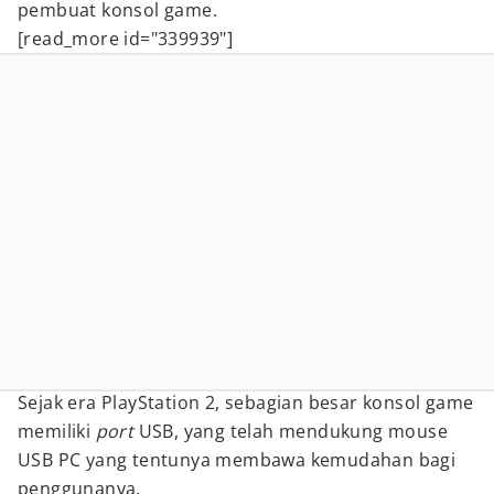
pembuat konsol game.
[read_more id="339939"]
Sejak era PlayStation 2, sebagian besar konsol game
memiliki
port
USB, yang telah mendukung mouse
USB PC yang tentunya membawa kemudahan bagi
penggunanya.