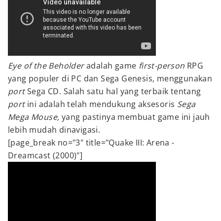
Eye
of the Beholder
adalah game
first-person
RPG
yang populer di PC dan Sega Genesis, menggunakan
port
Sega CD. Salah satu hal yang terbaik tentang
port
ini adalah telah mendukung aksesoris
Sega
Mega Mouse,
yang pastinya membuat game ini jauh
lebih mudah dinavigasi.
[page_break no="3" title="Quake III: Arena -
Dreamcast (2000)"]