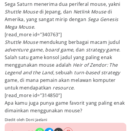
Sega Saturn menerima dua periferal mouse, yakni
Shuttle Mouse
di Jepang, dan
Netlink Mouse
di
Amerika, yang sangat mirip dengan
Sega Genesis
Mega Mouse.
[read_more id="340763"]
Shuttle Mouse
mendukung berbagai macam judul
adventure game, board game,
dan
strategy game.
Salah satu game konsol jadul yang paling enak
menggunakan mouse adalah
Heir of Zendor: The
Legend and the Land
, sebuah
turn-based strategy
game, di mana pemain akan melawan komputer
untuk mendapatkan
resource.
[read_more id="314850"]
Apa kamu juga punya game favorit yang paling enak
dimainkan menggunakan mouse?
Diedit oleh Doni Jaelani