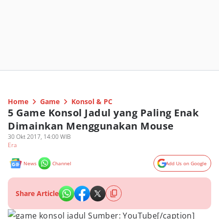
Home
Game
Konsol & PC
5 Game Konsol Jadul yang Paling Enak
Dimainkan Menggunakan Mouse
30 Okt 2017, 14:00 WIB
Era
News
Channel
Add Us on Google
Share Article
Sumber: YouTube[/caption]