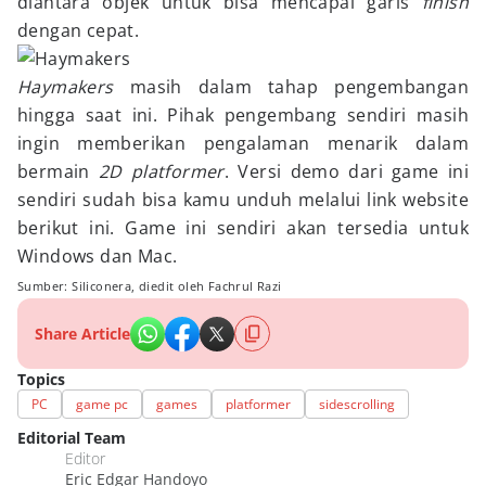
diantara objek untuk bisa mencapai garis
finish
dengan cepat.
Haymakers
masih dalam tahap pengembangan
hingga saat ini. Pihak pengembang sendiri masih
ingin memberikan pengalaman menarik dalam
bermain
2D platformer
. Versi demo dari game ini
sendiri sudah bisa kamu unduh melalui link website
berikut ini. Game ini sendiri akan tersedia untuk
Windows dan Mac.
Sumber: Siliconera, diedit oleh Fachrul Razi
Share Article
Topics
PC
game pc
games
platformer
sidescrolling
Editorial Team
Editor
Eric Edgar Handoyo