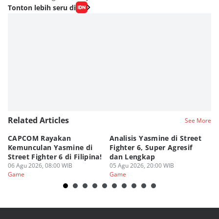
Tonton lebih seru di
Related Articles
See More
CAPCOM Rayakan
Analisis Yasmine di Street
ra
Kemunculan Yasmine di
Fighter 6, Super Agresif
W
Street Fighter 6 di Filipina!
dan Lengkap
Ho
06 Agu 2026, 08:00 WIB
05 Agu 2026, 20:00 WIB
20
03
Game
Game
G