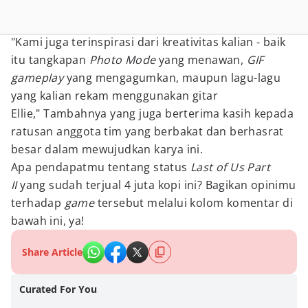
"Kami juga terinspirasi dari kreativitas kalian - baik
itu tangkapan
Photo Mode
yang menawan,
GIF
gameplay
yang mengagumkan, maupun lagu-lagu
yang kalian rekam menggunakan gitar
Ellie," Tambahnya yang juga berterima kasih kepada
ratusan anggota tim yang berbakat dan berhasrat
besar dalam mewujudkan karya ini.
Apa pendapatmu tentang status
Last of Us Part
II
yang sudah terjual 4 juta kopi ini? Bagikan opinimu
terhadap
game
tersebut melalui kolom komentar di
bawah ini, ya!
Share Article
Curated For You