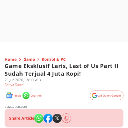
Home
Game
Konsol & PC
Game Eksklusif Laris, Last of Us Part II
Sudah Terjual 4 Juta Kopi!
29 Jun 2020, 18:00 WIB
Aditya Daniel
News
Channel
Add Us on Google
playstation.com
Share Article