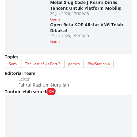
Metal Slug Code J Resmi Dirilis
Tencent Untuk Platform Mobile!
29 Jun 2020, 17:30 WIB
Game
Open Beta KOF Allstar VNG Telah
Dibuka!
25 Jun 2020, 15:30 WIB
Game
Topics
Sony
The Last of Us Part 2
games
PlayStation 4
Editorial Team
Editor
Fahrul Razi Uni Nurullah
Tonton lebih seru di