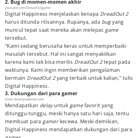
2. Bug di momen-momen akhir
youtube.com/DreadOutgame
Digital Happiness menjelaskan kenapa
DreadOut 2
harus ditunda rilisannya. Rupanya, ada
bug
yang
muncul tepat saat mereka akan melepas
game
tersebut.
"Kami sedang berusaha keras untuk memperbaiki
masalah tersebut. Hal ini sangat menyakitkan
karena kami tak bisa merilis
DreadOut 2
tepat pada
waktunya. Kami ingin memberikan pengalaman
bermain
DreadOut 2
yang terbaik untuk kalian," tulis
Digital Happiness.
3. Dukungan dari para gamer
store.steampowered.com
Mendapatkan
delay
untuk
game
favorit yang
ditunggu-tunggu, meski hanya satu hari saja, tentu
membuat para
gamer
kecewa. Meski demikian,
Digital Happiness mendapatkan dukungan dari para
gamer.