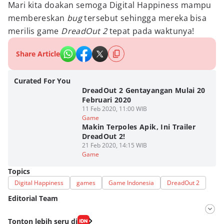
Mari kita doakan semoga Digital Happiness mampu
membereskan
bug
tersebut sehingga mereka bisa
merilis game
DreadOut 2
tepat pada waktunya!
Share Article
Curated For You
DreadOut 2 Gentayangan Mulai 20
Februari 2020
11 Feb 2020, 11:00 WIB
Game
Makin Terpoles Apik, Ini Trailer
DreadOut 2!
21 Feb 2020, 14:15 WIB
Game
Topics
Digital Happiness
games
Game Indonesia
DreadOut 2
Editorial Team
Editor
Tonton lebih seru di