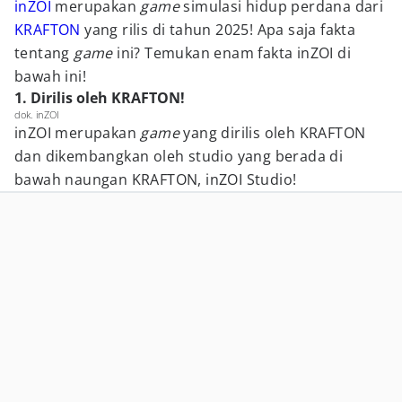
inZOI
merupakan
game
simulasi hidup perdana dari
KRAFTON
yang rilis di tahun 2025! Apa saja fakta
tentang
game
ini? Temukan enam fakta inZOI di
bawah ini!
1. Dirilis oleh KRAFTON!
dok. inZOI
inZOI merupakan
game
yang dirilis oleh KRAFTON
dan dikembangkan oleh studio yang berada di
bawah naungan KRAFTON, inZOI Studio!