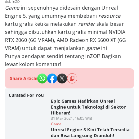
dok. inZOI
Game
ini sepenuhnya didesain dengan Unreal
Engine 5, yang umumnya membebani
resource
kartu grafis ketika melakukan
render
skala besar
sehingga dibutuhkan kartu grafis minimal NVIDIA
RTX 2060 (6G VRAM), AMD Radeon RX 5600 XT (6G
VRAM) untuk dapat menjalankan
game
ini
Punya pendapat sendiri tentang inZOI? Bagikan
lewat kolom komentar!
Share Article
Curated For You
Epic Games Hadirkan Unreal
Engine untuk Teknologi di Sektor
Hiburan!
31 Mar 2021, 16:05 WIB
Game
Unreal Engine 5 Kini Telah Tersedia
dan Bisa Langsung Diunduh!