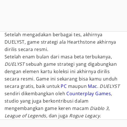
Setelah mengadakan berbagai tes, akhirnya
DUELYST, game strategi ala Hearthstone akhirnya
dirilis secara resmi.
Setelah enam bulan dari masa beta terbukanya,
DUELYST
sebuah game strategi yang digabungkan
dengan elemen kartu koleksi ini akhirnya dirilis
secara resmi. Game ini sekarang bisa kamu unduh
secara gratis, baik untuk
PC
maupun
Mac
.
DUELYST
sendiri dikembangkan oleh
Counterplay Games
,
studio yang juga berkontribusi dalam
mengembangkan game keren macam
Diablo 3,
League of Legends,
dan juga
Rogue Legacy
.