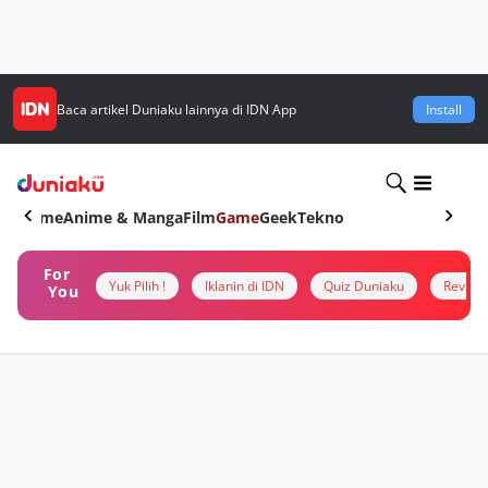
Baca artikel
Duniaku
lainnya di IDN App
Install
Home
Anime & Manga
Film
Game
Geek
Tekno
For
Yuk Pilih !
Iklanin di IDN
Quiz Duniaku
Review
You