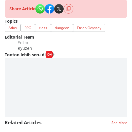
Share Article
Topics
Atlus
RPG
class
dungeon
Etrian Odyssey
Editorial Team
Editor
Ryuzen
Tonton lebih seru di
Related Articles
See More