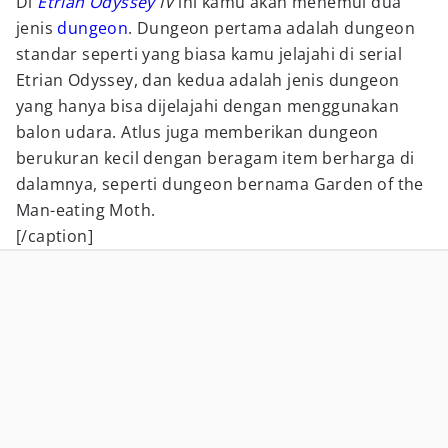
Di
Etrian Odyssey
IV
ini kamu akan menemui dua
jenis
dungeon
. Dungeon pertama adalah dungeon
standar seperti yang biasa kamu jelajahi di serial
Etrian Odyssey, dan kedua adalah jenis dungeon
yang hanya bisa dijelajahi dengan menggunakan
balon udara. Atlus juga memberikan dungeon
berukuran kecil dengan beragam item berharga di
dalamnya, seperti dungeon bernama Garden of the
Man-eating Moth.
[/caption]