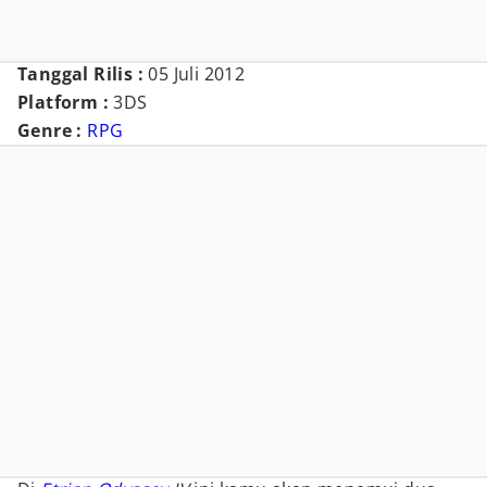
Tanggal Rilis :
05 Juli 2012
Platform :
3DS
Genre :
RPG