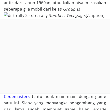
antik dari tahun 1960an, atau kalian bisa merasakan
seberapa gila mobil dari kelas
Group B
!
Sumber: Techgage.
[/caption]
Codemasters
tentu tidak main-main dengan game
satu ini. Siapa yang menyangka pengembang yang
dari lama sudah membuat game balap
arcade