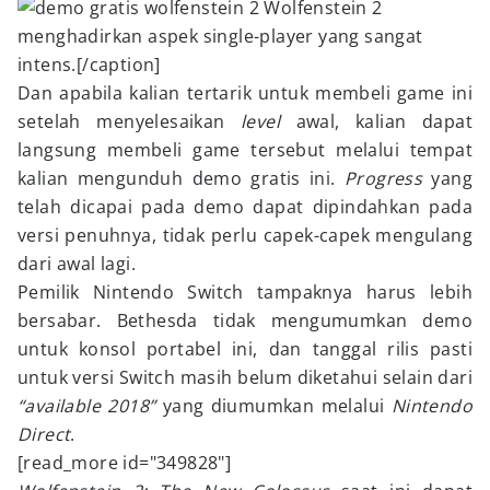
Wolfenstein 2
menghadirkan aspek single-player yang sangat
intens.[/caption]
Dan apabila kalian tertarik untuk membeli game ini
setelah menyelesaikan
level
awal, kalian dapat
langsung membeli game tersebut melalui tempat
kalian mengunduh demo gratis ini.
Progress
yang
telah dicapai pada demo dapat dipindahkan pada
versi penuhnya, tidak perlu capek-capek mengulang
dari awal lagi.
Pemilik Nintendo Switch tampaknya harus lebih
bersabar. Bethesda tidak mengumumkan demo
untuk konsol portabel ini, dan tanggal rilis pasti
untuk versi Switch masih belum diketahui selain dari
“available 2018”
yang diumumkan melalui
Nintendo
Direct
.
[read_more id="349828"]