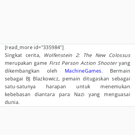
[read_more id="335984"]
Singkat cerita,
Wolfenstein 2: The New Colossus
merupakan game
First Person Action Shooter
yang
dikembangkan oleh
MachineGames
. Bermain
sebagai BJ Blazkowicz, pemain ditugaskan sebagai
satu-satunya harapan untuk menemukan
kebebasan diantara para Nazi yang menguasai
dunia.