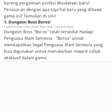
bareng pergantian profesi Musketeer baru!
Penasaran dengan apa saja hal baru yang dibawa
game ini? Temukan di sini!
1. Dungeon Boss Boros!
Crystal of Atlan x One Punch Man. (dok. Crystal of Atlan)
Dungeon Boss "Boros" telah tersedia! Hadapi
Penguasa Alam Semesta - "Boros" untuk
mendapatkan Segel Penguasa Alam Semesta yang
bisa digunakan untuk menukarkan reward collab
eksklusif dalam game.