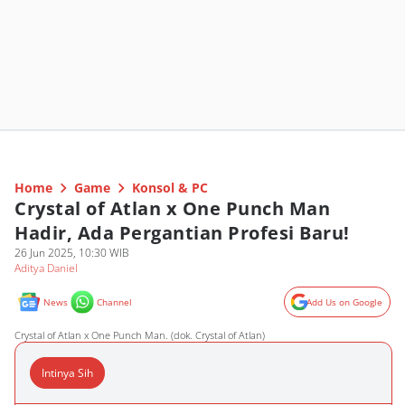
Home
Game
Konsol & PC
Crystal of Atlan x One Punch Man
Hadir, Ada Pergantian Profesi Baru!
26 Jun 2025, 10:30 WIB
Aditya Daniel
News
Channel
Add Us on Google
Crystal of Atlan x One Punch Man. (dok. Crystal of Atlan)
Intinya Sih