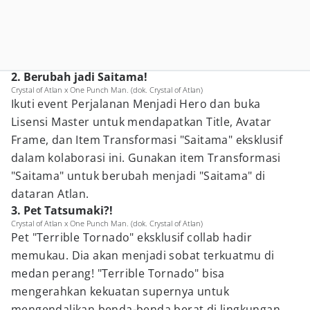
2. Berubah jadi Saitama!
Crystal of Atlan x One Punch Man. (dok. Crystal of Atlan)
Ikuti event Perjalanan Menjadi Hero dan buka
Lisensi Master untuk mendapatkan Title, Avatar
Frame, dan Item Transformasi "Saitama" eksklusif
dalam kolaborasi ini. Gunakan item Transformasi
"Saitama" untuk berubah menjadi "Saitama" di
dataran Atlan.
3. Pet Tatsumaki?!
Crystal of Atlan x One Punch Man. (dok. Crystal of Atlan)
Pet "Terrible Tornado" eksklusif collab hadir
memukau. Dia akan menjadi sobat terkuatmu di
medan perang! "Terrible Tornado" bisa
mengerahkan kekuatan supernya untuk
mengendalikan benda-benda berat di lingkungan