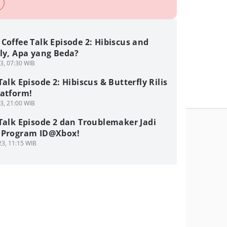
Coffee Talk Episode 2: Hibiscus and
ly, Apa yang Beda?
3, 07:30 WIB
Talk Episode 2: Hibiscus & Butterfly Rilis
latform!
3, 21:00 WIB
Talk Episode 2 dan Troublemaker Jadi
 Program ID@Xbox!
3, 11:15 WIB