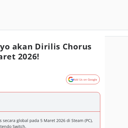
yo akan Dirilis Chorus
ret 2026!
Add Us on Google
is secara global pada 5 Maret 2026 di Steam (PC),
ntendo Switch.