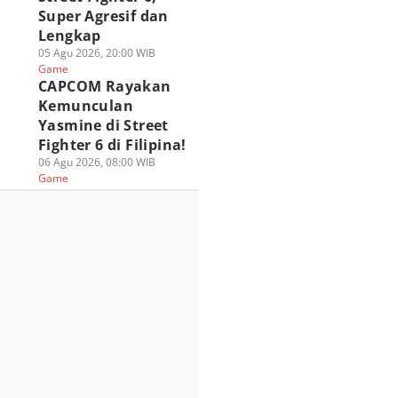
Super Agresif dan
Lengkap
05 Agu 2026, 20:00 WIB
Game
CAPCOM Rayakan
Kemunculan
Yasmine di Street
Fighter 6 di Filipina!
06 Agu 2026, 08:00 WIB
Game