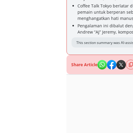
Coffee Talk Tokyo berlatar
pemain untuk berperan seb
menghangatkan hati manus
Pengalaman ini dibalut den
Andrew “AJ” Jeremy, kompose
This section summary was AI-assis
Share Article