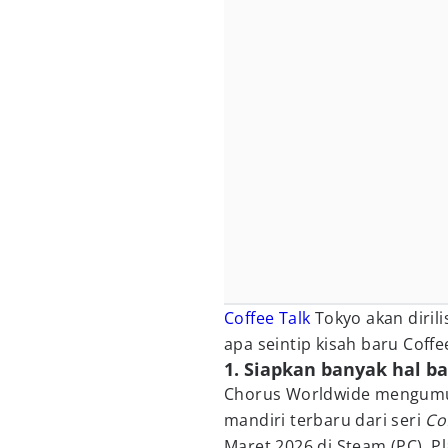
Coffee Talk
Tokyo akan diril
apa seintip kisah baru Coffee
1. Siapkan banyak hal ba
Chorus Worldwide mengu
mandiri terbaru dari seri
Co
Maret 2026 di Steam (PC), Pl