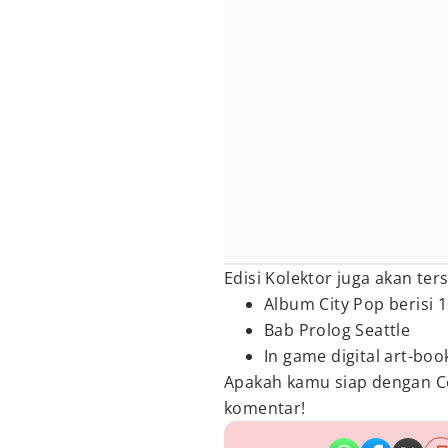
Edisi Kolektor juga akan te
Album City Pop berisi 1
Bab Prolog Seattle
In game digital art-boo
Apakah kamu siap dengan Co
komentar!