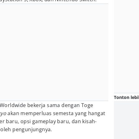
Tonton lebi
Worldwide bekerja sama dengan Toge
kyo
akan memperluas semesta yang hangat
er baru, opsi gameplay baru, dan kisah-
n oleh pengunjungnya.