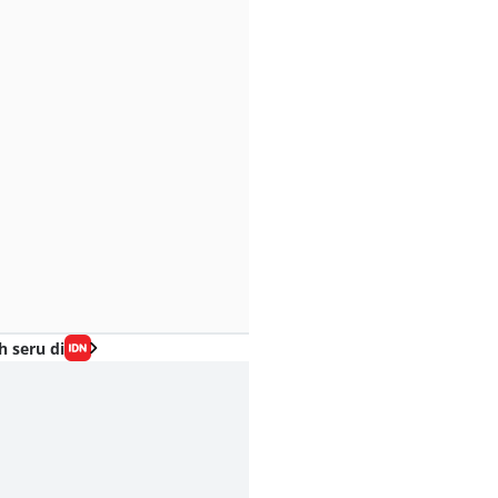
h seru di