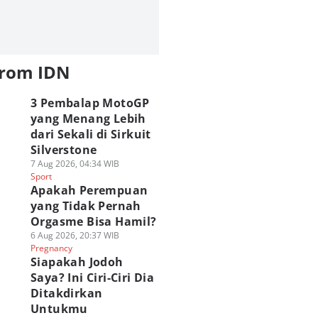
from IDN
3 Pembalap MotoGP
yang Menang Lebih
dari Sekali di Sirkuit
Silverstone
7 Aug 2026, 04:34 WIB
Sport
Apakah Perempuan
yang Tidak Pernah
Orgasme Bisa Hamil?
6 Aug 2026, 20:37 WIB
Pregnancy
Siapakah Jodoh
Saya? Ini Ciri-Ciri Dia
Ditakdirkan
Untukmu