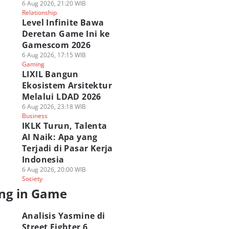
6 Aug 2026, 21:20 WIB
Relationship
Level Infinite Bawa
Deretan Game Ini ke
Gamescom 2026
6 Aug 2026, 17:15 WIB
Gaming
LIXIL Bangun
Ekosistem Arsitektur
Melalui LDAD 2026
6 Aug 2026, 23:18 WIB
Business
IKLK Turun, Talenta
AI Naik: Apa yang
Terjadi di Pasar Kerja
Indonesia
6 Aug 2026, 20:00 WIB
Society
ng in Game
Analisis Yasmine di
Street Fighter 6,