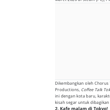
Dikembangkan oleh Chorus 
Productions,
Coffee Talk To
ini dengan kota baru, karakt
kisah segar untuk dibagika
2. Kafe malam di Tokyo!