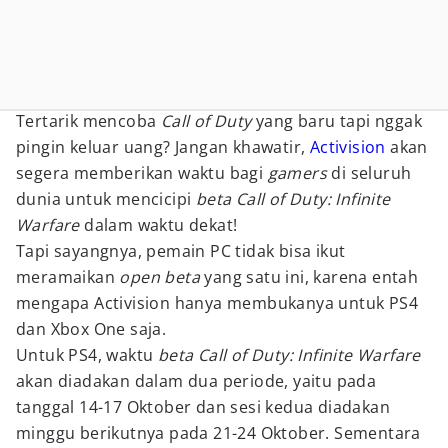
Tertarik mencoba
Call of Duty
yang baru tapi nggak
pingin keluar uang? Jangan khawatir,
Activision
akan
segera memberikan waktu bagi
gamers
di seluruh
dunia untuk mencicipi
beta
Call of Duty: Infinite
Warfare
dalam waktu dekat!
Tapi sayangnya, pemain PC tidak bisa ikut
meramaikan
open beta
yang satu ini, karena entah
mengapa Activision hanya membukanya untuk PS4
dan Xbox One saja.
Untuk PS4, waktu
beta Call of Duty: Infinite Warfare
akan diadakan dalam dua periode, yaitu pada
tanggal 14-17 Oktober dan sesi kedua diadakan
minggu berikutnya pada 21-24 Oktober. Sementara