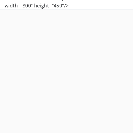
width="800" height="450"/>