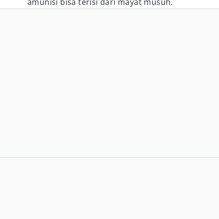
amunisi bisa terisi dari mayat musuh.