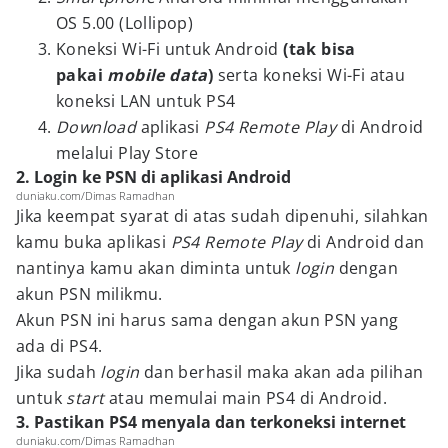
OS 5.00 (Lollipop)
Koneksi Wi-Fi untuk Android
(tak bisa
pakai
mobile data
)
serta koneksi Wi-Fi atau
koneksi LAN untuk PS4
Download
aplikasi
PS4 Remote Play
di Android
melalui Play Store
2. Login ke PSN di aplikasi Android
duniaku.com/Dimas Ramadhan
Jika keempat syarat di atas sudah dipenuhi, silahkan
kamu buka aplikasi
PS4 Remote Play
di Android dan
nantinya kamu akan diminta untuk
login
dengan
akun PSN milikmu.
Akun PSN ini harus sama dengan akun PSN yang
ada di PS4.
Jika sudah
login
dan berhasil maka akan ada pilihan
untuk
start
atau memulai main PS4 di Android.
3. Pastikan PS4 menyala dan terkoneksi internet
duniaku.com/Dimas Ramadhan