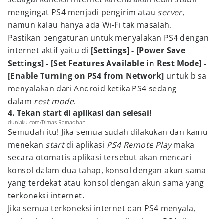
mengingat PS4 menjadi pengirim atau
server
,
namun kalau hanya ada Wi-Fi tak masalah.
Pastikan pengaturan untuk menyalakan PS4 dengan
internet aktif yaitu di
[Settings] - [Power Save
Settings] - [Set Features Available in Rest Mode] -
[Enable Turning on PS4 from Network]
untuk bisa
menyalakan dari Android ketika PS4 sedang
dalam
rest mode
.
4. Tekan start di aplikasi dan selesai!
duniaku.com/Dimas Ramadhan
Semudah itu! Jika semua sudah dilakukan dan kamu
menekan
start
di aplikasi
PS4 Remote Play
maka
secara otomatis aplikasi tersebut akan mencari
konsol dalam dua tahap, konsol dengan akun sama
yang terdekat atau konsol dengan akun sama yang
terkoneksi internet.
Jika semua terkoneksi internet dan PS4 menyala,