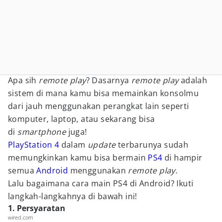
Apa sih
remote play
? Dasarnya
remote play
adalah
sistem di mana kamu bisa memainkan konsolmu
dari jauh menggunakan perangkat lain seperti
komputer, laptop, atau sekarang bisa
di
smartphone
juga!
PlayStation 4
dalam
update
terbarunya sudah
memungkinkan kamu bisa bermain
PS4
di hampir
semua
Android
menggunakan
remote play
.
Lalu bagaimana cara main PS4 di Android? Ikuti
langkah-langkahnya di bawah ini!
1. Persyaratan
wired.com