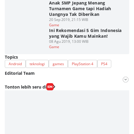
Anak SMP Jepang Menang
Turnamen Game tapi Hadiah
Uangnya Tak Diberikan
20 Sep 2019, 21:15 WIB
Game
Ini Rekomendasi 5 Gim Indonesia
yang Wajib Kamu Mainkan!
08 Agu 2019, 13:00 WIB
Game
Topics
Android
teknologi
games
PlayStation 4
PS4
Editorial Team
Editor
Tonton lebih seru di
Fahrul Razi Uni Nurullah
Editor
Dimas Ramadhan