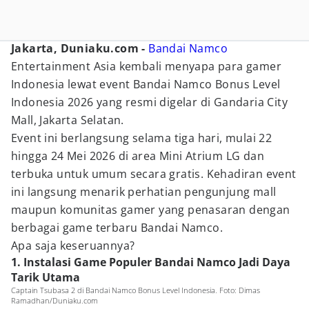
Jakarta, Duniaku.com -
Bandai Namco
Entertainment Asia kembali menyapa para gamer
Indonesia lewat event Bandai Namco Bonus Level
Indonesia 2026 yang resmi digelar di Gandaria City
Mall, Jakarta Selatan.
Event ini berlangsung selama tiga hari, mulai 22
hingga 24 Mei 2026 di area Mini Atrium LG dan
terbuka untuk umum secara gratis. Kehadiran event
ini langsung menarik perhatian pengunjung mall
maupun komunitas gamer yang penasaran dengan
berbagai game terbaru Bandai Namco.
Apa saja keseruannya?
1. Instalasi Game Populer Bandai Namco Jadi Daya
Tarik Utama
Captain Tsubasa 2 di Bandai Namco Bonus Level Indonesia. Foto: Dimas
Ramadhan/Duniaku.com