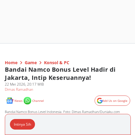
Home
Game
Konsol & PC
Bandai Namco Bonus Level Hadir di
Jakarta, Intip Keseruannya!
22 Mei 2026, 20:17 WIB
Dimas Ramadhan
News
Channel
Add Us on Google
Bandai Namco Bonus Level Indonesia. Foto: Dimas Ramadhan/Duniaku.com
Intinya Sih