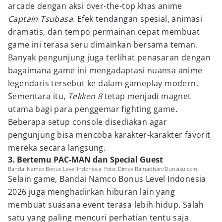
arcade dengan aksi over-the-top khas anime
Captain Tsubasa
. Efek tendangan spesial, animasi
dramatis, dan tempo permainan cepat membuat
game ini terasa seru dimainkan bersama teman.
Banyak pengunjung juga terlihat penasaran dengan
bagaimana game ini mengadaptasi nuansa anime
legendaris tersebut ke dalam gameplay modern.
Sementara itu,
Tekken 8
tetap menjadi magnet
utama bagi para penggemar fighting game.
Beberapa setup console disediakan agar
pengunjung bisa mencoba karakter-karakter favorit
mereka secara langsung.
3. Bertemu PAC-MAN dan Special Guest
Bandai Namco Bonus Level Indonesia. Foto: Dimas Ramadhan/Duniaku.com
Selain game, Bandai Namco Bonus Level Indonesia
2026 juga menghadirkan hiburan lain yang
membuat suasana event terasa lebih hidup. Salah
satu yang paling mencuri perhatian tentu saja