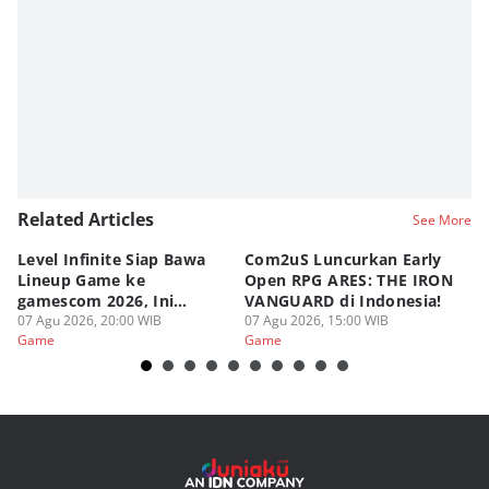
Related Articles
See More
Level Infinite Siap Bawa
Com2uS Luncurkan Early
R
Lineup Game ke
Open RPG ARES: THE IRON
Zo
gamescom 2026, Ini
VANGUARD di Indonesia!
Ke
Judulnya!
07 Agu 2026, 20:00 WIB
07 Agu 2026, 15:00 WIB
07
Game
Game
G