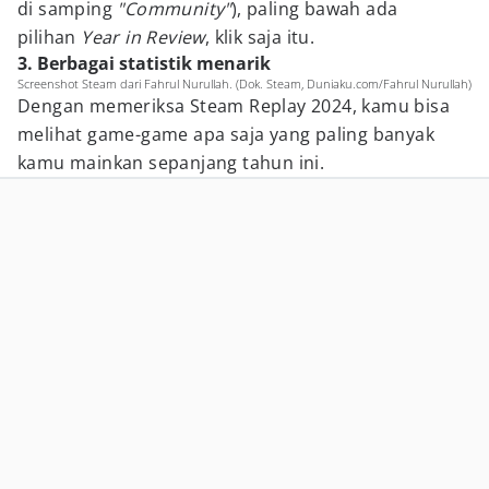
di samping
"Community"
), paling bawah ada
pilihan
Year in Review
, klik saja itu.
3. Berbagai statistik menarik
Screenshot Steam dari Fahrul Nurullah. (Dok. Steam, Duniaku.com/Fahrul Nurullah)
Dengan memeriksa Steam Replay 2024, kamu bisa
melihat game-game apa saja yang paling banyak
kamu mainkan sepanjang tahun ini.