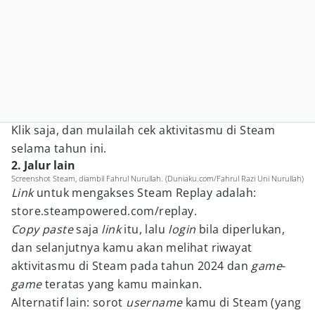
Klik saja, dan mulailah cek aktivitasmu di Steam
selama tahun ini.
2. Jalur lain
Screenshot Steam, diambil Fahrul Nurullah. (Duniaku.com/Fahrul Razi Uni Nurullah)
Link
untuk mengakses Steam Replay adalah:
store.steampowered.com/replay.
Copy paste
saja
link
itu, lalu
login
bila diperlukan,
dan selanjutnya kamu akan melihat riwayat
aktivitasmu di Steam pada tahun 2024 dan
game
-
game
teratas yang kamu mainkan.
Alternatif lain: sorot
username
kamu di Steam (yang