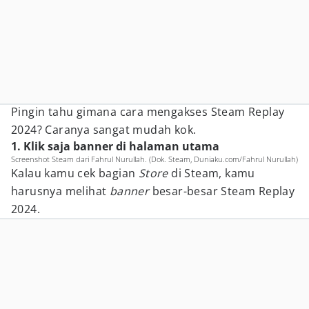
Pingin tahu gimana cara mengakses Steam Replay
2024? Caranya sangat mudah kok.
1. Klik saja banner di halaman utama
Screenshot Steam dari Fahrul Nurullah. (Dok. Steam, Duniaku.com/Fahrul Nurullah)
Kalau kamu cek bagian
Store
di Steam, kamu
harusnya melihat
banner
besar-besar Steam Replay
2024.