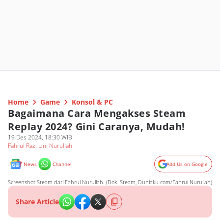
Home
Game
Konsol & PC
Bagaimana Cara Mengakses Steam
Replay 2024? Gini Caranya, Mudah!
19 Des 2024, 18:30 WIB
Fahrul Razi Uni Nurullah
News
Channel
Add Us on Google
Screenshot Steam dari Fahrul Nurullah. (Dok. Steam, Duniaku.com/Fahrul Nurullah)
Share Article