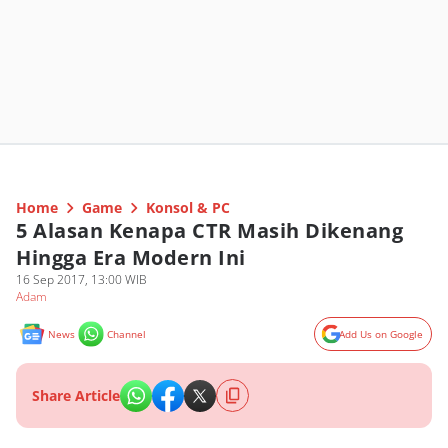
Home
Game
Konsol & PC
5 Alasan Kenapa CTR Masih Dikenang
Hingga Era Modern Ini
16 Sep 2017, 13:00 WIB
Adam
News
Channel
Add Us on Google
Share Article