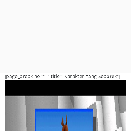
[page_break no="1" title="Karakter Yang Seabrek"]