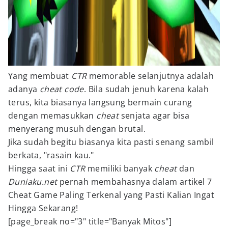
Yang membuat
CTR
memorable selanjutnya adalah
adanya
cheat code
. Bila sudah jenuh karena kalah
terus, kita biasanya langsung bermain curang
dengan memasukkan
cheat
senjata agar bisa
menyerang musuh dengan brutal.
Jika sudah begitu biasanya kita pasti senang sambil
berkata, "rasain kau."
Hingga saat ini
CTR
memiliki banyak
cheat
dan
Duniaku.net
pernah membahasnya dalam artikel 7
Cheat Game Paling Terkenal yang Pasti Kalian Ingat
Hingga Sekarang!
[page_break no="3" title="Banyak Mitos"]