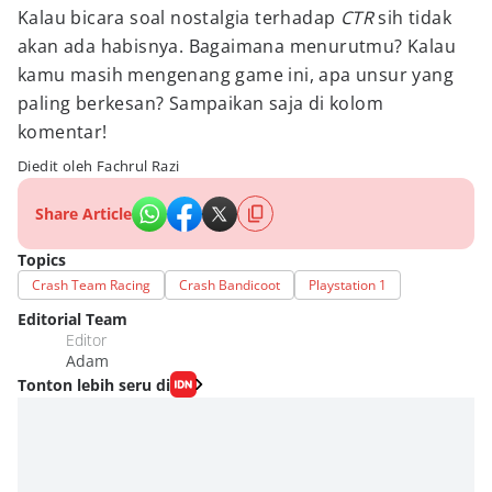
Kalau bicara soal nostalgia terhadap
CTR
sih tidak
akan ada habisnya. Bagaimana menurutmu? Kalau
kamu masih mengenang game ini, apa unsur yang
paling berkesan? Sampaikan saja di kolom
komentar!
Diedit oleh Fachrul Razi
Share Article
Topics
Crash Team Racing
Crash Bandicoot
Playstation 1
Editorial Team
Editor
Adam
Tonton lebih seru di