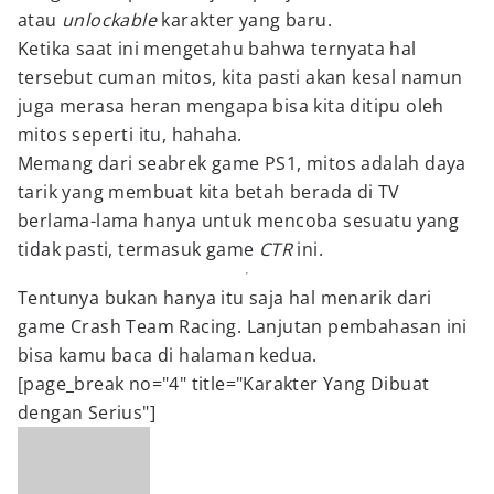
atau
unlockable
karakter yang baru.
Ketika saat ini mengetahu bahwa ternyata hal
tersebut cuman mitos, kita pasti akan kesal namun
juga merasa heran mengapa bisa kita ditipu oleh
mitos seperti itu, hahaha.
Memang dari seabrek game PS1, mitos adalah daya
tarik yang membuat kita betah berada di TV
berlama-lama hanya untuk mencoba sesuatu yang
tidak pasti, termasuk game
CTR
ini.
Tentunya bukan hanya itu saja hal menarik dari
game Crash Team Racing. Lanjutan pembahasan ini
bisa kamu baca di halaman kedua.
[page_break no="4" title="Karakter Yang Dibuat
dengan Serius"]