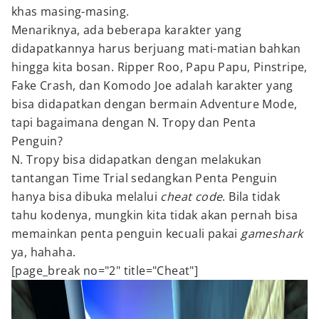
khas masing-masing.
Menariknya, ada beberapa karakter yang
didapatkannya harus berjuang mati-matian bahkan
hingga kita bosan. Ripper Roo, Papu Papu, Pinstripe,
Fake Crash, dan Komodo Joe adalah karakter yang
bisa didapatkan dengan bermain Adventure Mode,
tapi bagaimana dengan N. Tropy dan Penta
Penguin?
N. Tropy bisa didapatkan dengan melakukan
tantangan Time Trial sedangkan Penta Penguin
hanya bisa dibuka melalui
cheat code
. Bila tidak
tahu kodenya, mungkin kita tidak akan pernah bisa
memainkan penta penguin kecuali pakai
gameshark
ya, hahaha.
[page_break no="2" title="Cheat"]