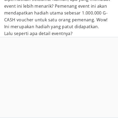
event ini lebih menarik? Pemenang event ini akan
mendapatkan hadiah utama sebesar 1.000.000 G-
CASH voucher untuk satu orang pemenang. Wow!
Ini merupakan hadiah yang patut didapatkan.
Lalu seperti apa detail eventnya?