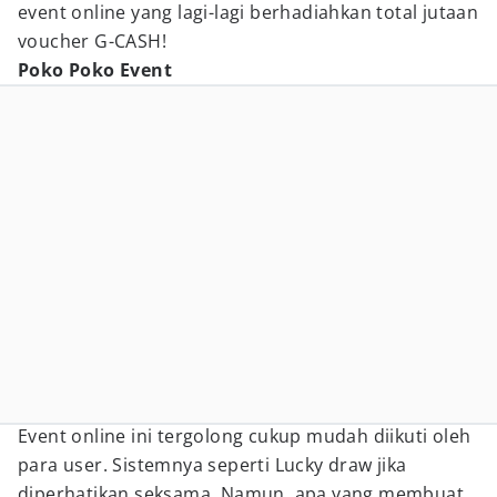
event online yang lagi-lagi berhadiahkan total jutaan
voucher G-CASH!
Poko Poko Event
Event online ini tergolong cukup mudah diikuti oleh
para user. Sistemnya seperti Lucky draw jika
diperhatikan seksama. Namun, apa yang membuat