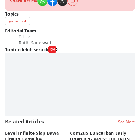
Share Article
Topics
gemscool
Editorial Team
Editor
Ratih Saraswati
Tonton lebih seru di
Related Articles
See More
Level Infinite Siap Bawa
Com2uS Luncurkan Early
R
Lineup Game ke
Open RPG ARES: THE IRON
Zo