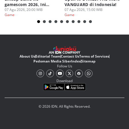
gamescom 2026, Ini
VANGUARD di Indonesia!
Ke
Judulnya!
07 Agu 2026, 20:00 WIB
07 Agu 2026, 15:00 WIB
07
Game
Game
G
About Us
Editorial Team
Contact Us
Terms of Services
Pedoman Media Siber
Index
Sitemap
Follow Us
Download
© 2026 IDN. All Rights Reserved.