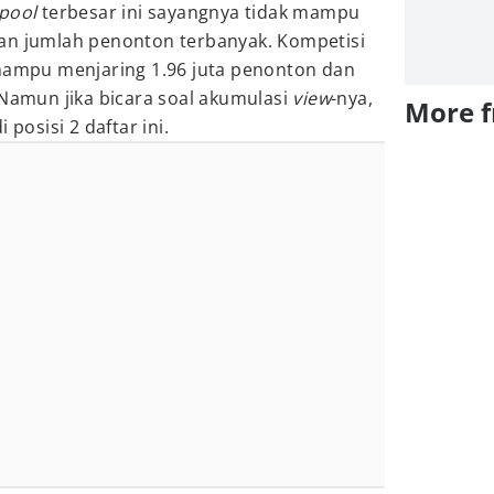
pool
terbesar ini sayangnya tidak mampu
n jumlah penonton terbanyak. Kompetisi
mampu menjaring 1.96 juta penonton dan
Namun jika bicara soal akumulasi
view
-nya,
More 
 posisi 2 daftar ini.