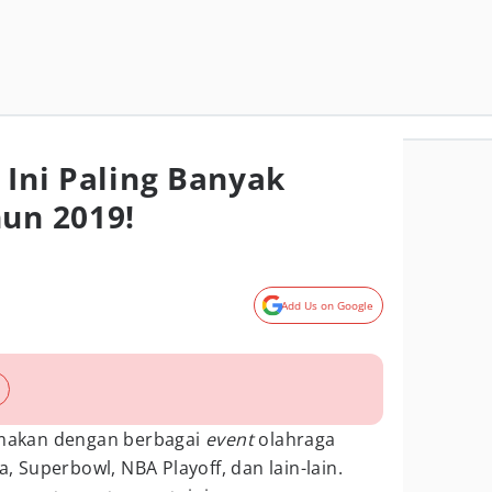
 Ini Paling Banyak
hun 2019!
Add Us on Google
amakan dengan berbagai
event
olahraga
a, Superbowl, NBA Playoff, dan lain-lain.