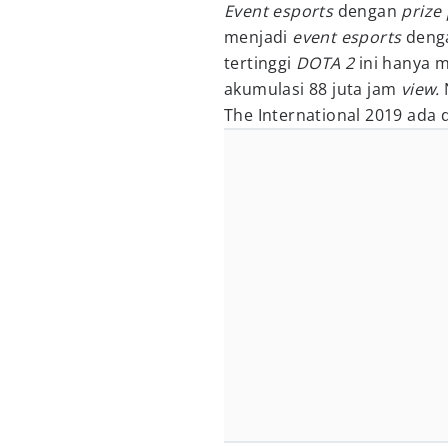
Event esports
dengan
prize 
menjadi
event esports
denga
tertinggi
DOTA 2
ini hanya 
akumulasi 88 juta jam
view.
The International 2019 ada di