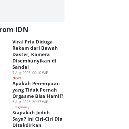
from IDN
Viral Pria Diduga
Rekam dari Bawah
Daster, Kamera
Disembunyikan di
Sandal
7 Aug 2026, 00:10 WIB
News
Apakah Perempuan
yang Tidak Pernah
Orgasme Bisa Hamil?
6 Aug 2026, 20:37 WIB
Pregnancy
Siapakah Jodoh
Saya? Ini Ciri-Ciri Dia
Ditakdirkan