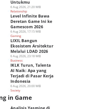
Untukmu
6 Aug 2026, 21:20 WIB
Relationship
Level Infinite Bawa
Deretan Game Ini ke
Gamescom 2026
6 Aug 2026, 17:15 WIB
Gaming
LIXIL Bangun
Ekosistem Arsitektur
Melalui LDAD 2026
6 Aug 2026, 23:18 WIB
Business
IKLK Turun, Talenta
AI Naik: Apa yang
Terjadi di Pasar Kerja
Indonesia
6 Aug 2026, 20:00 WIB
Society
ng in Game
Analisis Yasmine di