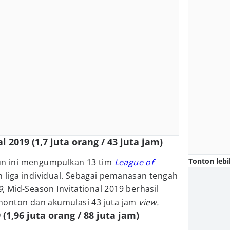
l 2019 (1,7 juta orang / 43 juta jam)
Tonton lebi
hun ini mengumpulkan 13 tim
League of
iga individual. Sebagai pemanasan tengah
9,
Mid-Season Invitational 2019 berhasil
nonton dan akumulasi 43 juta jam
view.
 (1,96 juta orang / 88 juta jam)