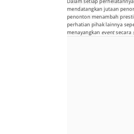
Dalam setiap perhelatannya
mendatangkan jutaan penon
penonton menambah prest
perhatian pihak lainnya sep
menayangkan
event
secara