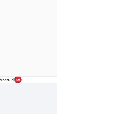
h seru di