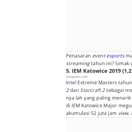
Penasaran
event
esports
man
streaming
tahun ini? Simak d
5. IEM Katowice 2019 (1,2
hotspawn.com
Intel Extreme Masters tah
2
dan
Starcraft 2
sebagai me
nya lah yang paling menarik
di IEM Katowice Major meg
akumulasi 52 juta jam
view.