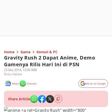
Home
Game
Konsol & PC
Gravity Rush 2 Dapat Anime, Demo
Gamenya Rilis Hari Ini di PSN
23 Des 2016, 10:00 WIB
Ricky Habibie
News
Channel
Add Us on Google
Share Article
Gravity Rush" width="800"