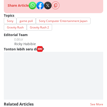
Share Article
Topics
Sony
game ps4
Sony Computer Entertainment Japan
Gravity Rush
Gravity Rush 2
Editorial Team
Editor
Ricky Habibie
Tonton lebih seru di
Related Articles
See More