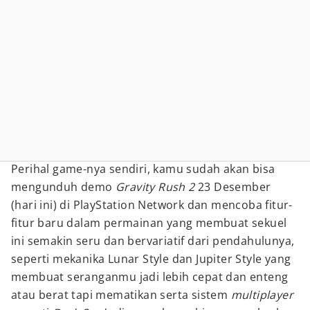
Perihal game-nya sendiri, kamu sudah akan bisa
mengunduh demo
Gravity Rush 2
23 Desember
(hari ini) di PlayStation Network dan mencoba fitur-
fitur baru dalam permainan yang membuat sekuel
ini semakin seru dan bervariatif dari pendahulunya,
seperti mekanika Lunar Style dan Jupiter Style yang
membuat seranganmu jadi lebih cepat dan enteng
atau berat tapi mematikan serta sistem
multiplayer