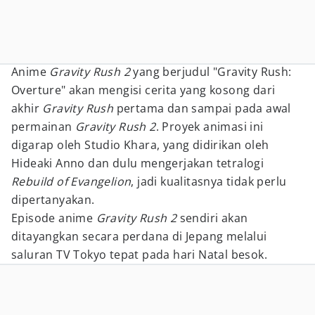
Anime
Gravity Rush 2
yang berjudul "Gravity Rush:
Overture" akan mengisi cerita yang kosong dari
akhir
Gravity Rush
pertama dan sampai pada awal
permainan
Gravity Rush 2
. Proyek animasi ini
digarap oleh Studio Khara, yang didirikan oleh
Hideaki Anno dan dulu mengerjakan tetralogi
Rebuild of Evangelion
, jadi kualitasnya tidak perlu
dipertanyakan.
Episode anime
Gravity Rush 2
sendiri akan
ditayangkan secara perdana di Jepang melalui
saluran TV Tokyo tepat pada hari Natal besok.