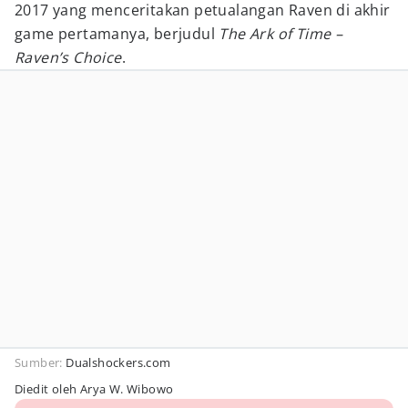
2017 yang menceritakan petualangan Raven di akhir
game pertamanya, berjudul
The Ark of Time –
Raven’s Choice
.
Sumber:
Dualshockers.com
Diedit oleh Arya W. Wibowo