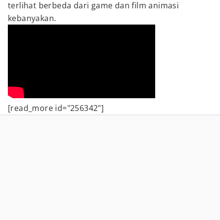
terlihat berbeda dari game dan film animasi
kebanyakan.
[read_more id="256342"]