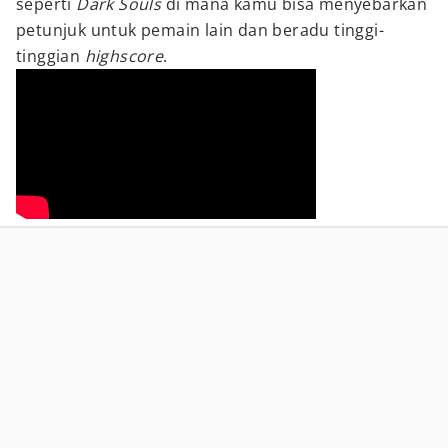
seperti
Dark Souls
di mana kamu bisa menyebarkan
petunjuk untuk pemain lain dan beradu tinggi-
tinggian
highscore
.