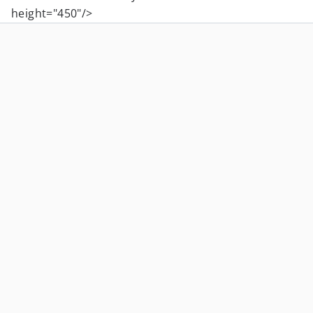
height="450"/>